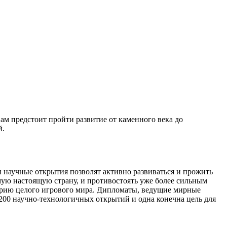
Вам предстоит пройти развитие от каменного века до
й.
и научные открытия позволят активно развиваться и прожить
мую настоящую страну, и противостоять уже более сильным
торию целого игрового мира. Дипломаты, ведущие мирные
е 200 научно-технологичных открытий и одна конечна цель для