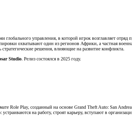
ми глобального управления, в которой игрок возглавляет отряд 
ировки охватывают один из регионов Африки, а частная военна
ть стратегические решения, влияющие на развитие конфликта.
psar Studio
. Релиз состоялся в 2025 году.
мате Role Play, созданный на основе Grand Theft Auto: San Andre
устраиваются на работу, строят карьеру, вступают в организац