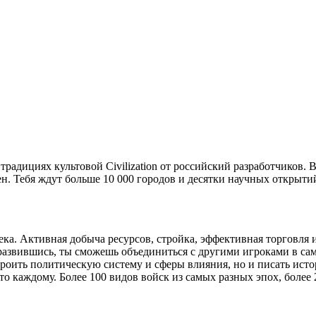
традициях культовой Civilization от российский разработчиков. 
. Тебя ждут больше 10 000 городов и десятки научных открыти
ка. Активная добыча ресурсов, стройка, эффективная торговля 
развившись, ты сможешь объединиться с другими игроками в са
троить политическую систему и сферы влияния, но и писать ис
сто каждому. Более 100 видов войск из самых разных эпох, боле