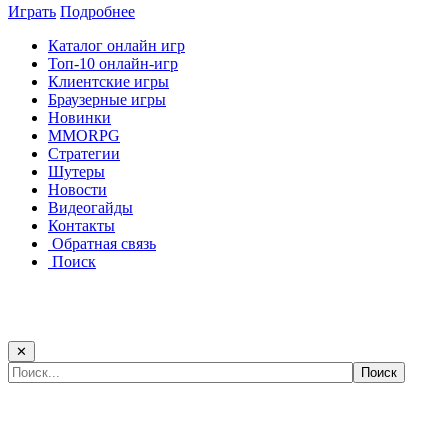
Играть
Подробнее
Каталог онлайн игр
Топ-10 онлайн-игр
Клиентские игры
Браузерные игры
Новинки
MMORPG
Стратегии
Шутеры
Новости
Видеогайды
Контакты
Обратная связь
Поиск
✕
Самые популярные игры сегодня: