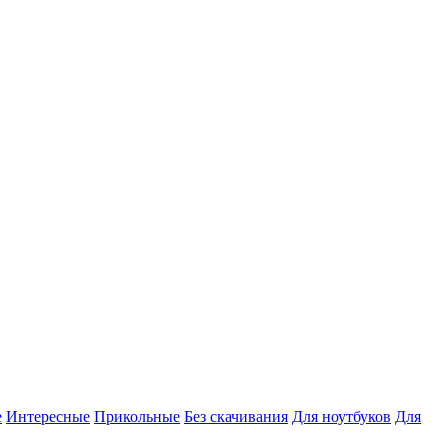
е
Интересные
Прикольные
Без скачивания
Для ноутбуков
Для