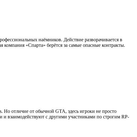
профессиональных наёмников. Действие разворачивается в
я компания «Спарта» берётся за самые опасные контракты.
as. Но отличие от обычной GTA, здесь игроки не просто
ии и взаимодействуют с другими участниками по строгим RP-