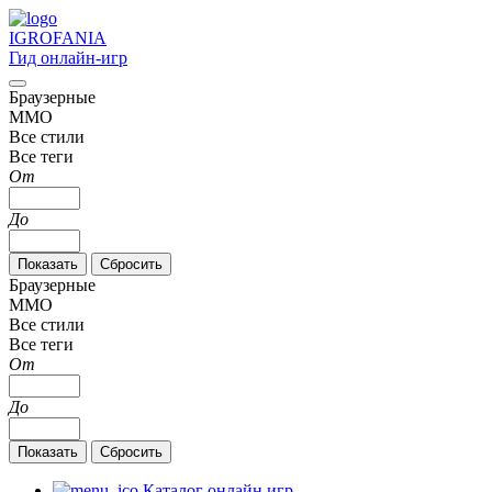
IGRO
FANIA
Гид онлайн-игр
Браузерные
MMO
Все стили
Все теги
От
До
Браузерные
MMO
Все стили
Все теги
От
До
Каталог онлайн игр