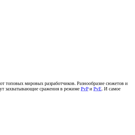
от топовых мировых разработчиков. Разнообразие сюжетов и
ждут захватывающие сражения в режиме
PvP
и
PvE
. И самое