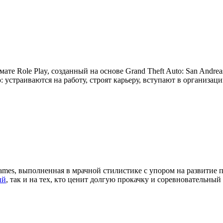
мате Role Play, созданный на основе Grand Theft Auto: San Andre
устраиваются на работу, строят карьеру, вступают в организац
ames, выполненная в мрачной стилистике с упором на развитие 
ий
, так и на тех, кто ценит долгую прокачку и соревновательный 