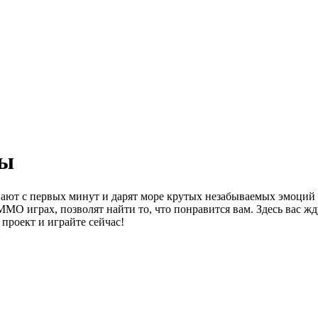
ры
ют с первых минут и дарят море крутых незабываемых эмоций 
ММО играх, позволят найти то, что понравится вам. Здесь вас 
проект и играйте сейчас!