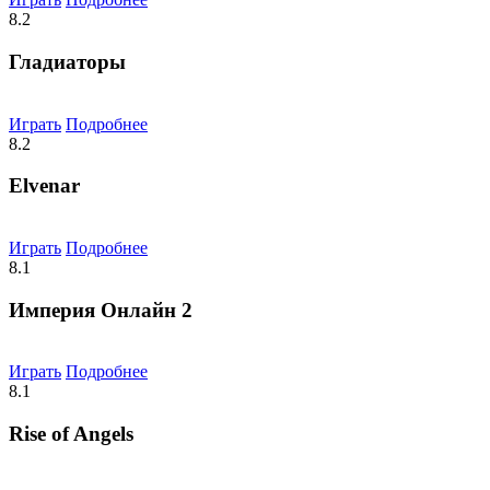
8.2
Гладиаторы
Играть
Подробнее
8.2
Elvenar
Играть
Подробнее
8.1
Империя Онлайн 2
Играть
Подробнее
8.1
Rise of Angels