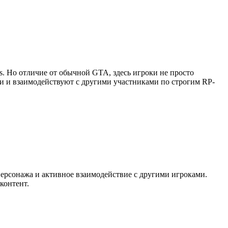
as. Но отличие от обычной GTA, здесь игроки не просто
ии и взаимодействуют с другими участниками по строгим RP-
персонажа и активное взаимодействие с другими игроками.
контент.