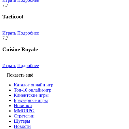
Играть
Подробнее
7.7
Tacticool
Играть
Подробнее
7.7
Cuisine Royale
Играть
Подробнее
Показать ещё
Каталог онлайн игр
Топ-10 онлайн-игр
Клиентские игры
Браузерные игры
Новинки
MMORPG
Стратегии
Шутеры
Новости