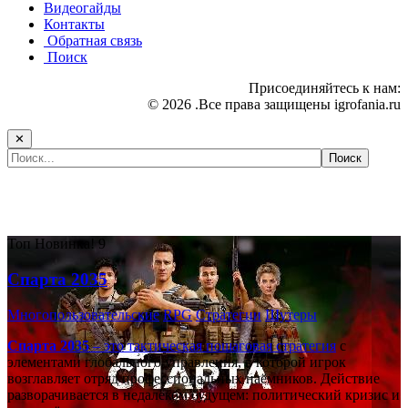
Видеогайды
Контакты
Обратная связь
Поиск
Присоединяйтесь к нам:
© 2026 .Все права защищены igrofania.ru
✕
Самые популярные игры сегодня:
Топ
Новинка!
9
Спарта 2035
Многопользовательские
RPG
Стратегии
Шутеры
Спарта 2035
– это тактическая
пошаговая стратегия
с
элементами глобального управления, в которой игрок
возглавляет отряд профессиональных наёмников. Действие
разворачивается в недалёком будущем: политический кризис и