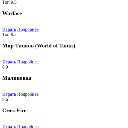
Топ
9.5
Warface
Играть
Подробнее
Топ
9.2
Мир Танков (World of Tanks)
Играть
Подробнее
8.9
Малиновка
Играть
Подробнее
8.6
Cross Fire
Играть
Подробнее