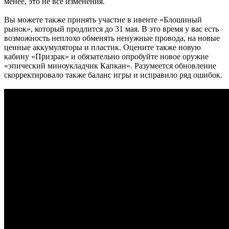
менее, это не все изменения.
Вы можете также принять участие в ивенте «Блошиный
рынок», который продлится до 31 мая. В это время у вас есть
возможность неплохо обменять ненужные провода, на новые
ценные аккумуляторы и пластик. Оцените также новую
кабину «Призрак» и обязательно опробуйте новое оружие
«эпический миноукладчик Капкан». Разумеется обновление
скорректировало также баланс игры и исправило ряд ошибок.