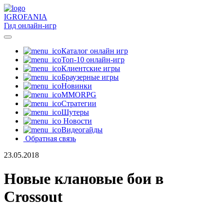
IGRO
FANIA
Гид онлайн-игр
Каталог онлайн игр
Топ-10 онлайн-игр
Клиентские игры
Браузерные игры
Новинки
MMORPG
Стратегии
Шутеры
Новости
Видеогайды
Обратная связь
23.05.2018
Новые клановые бои в
Crossout