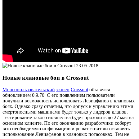
23.05.2018
Новые клановые бои в Crossout
Многопользовательский
экшен
Crossout
обзавелся
обновлением 0.9.70. С его появлением пользователи
получили возможность использовать Левиафанов в клановых
боях. Однако сразу отметим, что допуск к управлению этими
смертоносными машинами будет только у лидеров кланов.
Тестирование такого новшества будет проходить до 27 мая на
основном клиенте. По его окончанию разработчики соберут
всю необходимую информацию и решат стоит ли оставлять
использование Левиафанов в клановых потасовках. Тем не