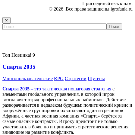
Присоединяйтесь к нам:
© 2026 .Все права защищены igrofania.ru
✕
Самые популярные игры сегодня:
Топ
Новинка!
9
Спарта 2035
Многопользовательские
RPG
Стратегии
Шутеры
Спарта 2035
– это тактическая
пошаговая стратегия
с
элементами глобального управления, в которой игрок
возглавляет отряд профессиональных наёмников. Действие
разворачивается в недалёком будущем: политический кризис и
вооружённые группировки охватывают один из регионов
Африки, а частная военная компания «Спарта» берётся за
самые опасные контракты. Игроку предстоит не только
участвовать в боях, но и принимать стратегические решения,
влияющие на развитие конфликта.