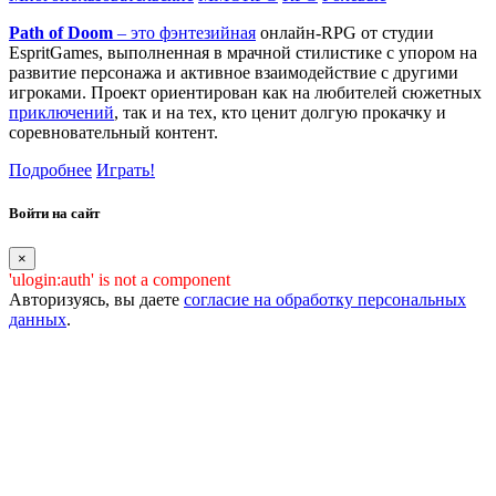
Path of Doom
– это
фэнтезийная
онлайн-RPG от студии
EspritGames, выполненная в мрачной стилистике с упором на
развитие персонажа и активное взаимодействие с другими
игроками. Проект ориентирован как на любителей сюжетных
приключений
, так и на тех, кто ценит долгую прокачку и
соревновательный контент.
Подробнее
Играть!
Войти на сайт
×
'ulogin:auth' is not a component
Авторизуясь, вы даете
согласие на обработку персональных
данных
.