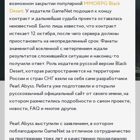
возможном закрытии популярной
MMORPG
Black
Desert
. У издателя GameNet подошел к концу
контракт и дальнейшая судьба проекта оставалась
неизвестной. Было лишь известно, что контракт
истекает 12 октября, после чего сервера должны
приостановить на неопределенный срок. Фанаты
знаменитой вселенной с нетерпением ждали
результатов сложившейся ситуации и наконец-то
получили ответ. Роль издателя русской версии Black
Desert, которая распространяется на территории
России и стран СНГ взяли на себя сами разработчики
Pearl Abyss. Ребята уже подготовили и открыли
русскоязычный официальный сайт от своего имени, на
котором разместились подробности о самом проекте,
новости, FAQ и многое другое.
Pearl Abyss выступили с заявлением, в котором
поблагодарили GameNet за отличное сотрудничество
на протяжении трех лет и качественно проделанную