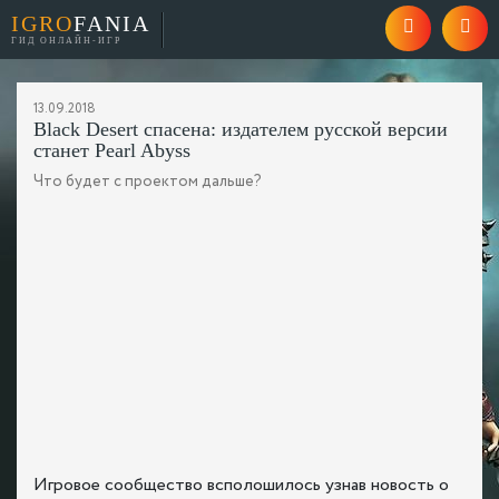
IGRO
FANIA
ГИД ОНЛАЙН-ИГР
13.09.2018
Black Desert спасена: издателем русской версии
станет Pearl Abyss
Что будет с проектом дальше?
Игровое сообщество всполошилось узнав новость о