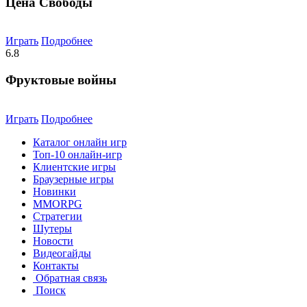
Цена Свободы
Играть
Подробнее
6.8
Фруктовые войны
Играть
Подробнее
Каталог онлайн игр
Топ-10 онлайн-игр
Клиентские игры
Браузерные игры
Новинки
MMORPG
Стратегии
Шутеры
Новости
Видеогайды
Контакты
Обратная связь
Поиск