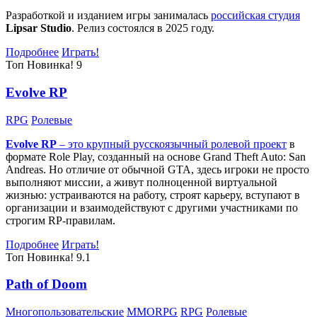
Разработкой и изданием игры занималась
российская студия
Lipsar Studio
. Релиз состоялся в 2025 году.
Подробнее
Играть!
Топ
Новинка!
9
Evolve RP
RPG
Ролевые
Evolve RP
– это крупный русскоязычный
ролевой проект
в
формате Role Play, созданный на основе Grand Theft Auto: San
Andreas. Но отличие от обычной GTA, здесь игроки не просто
выполняют миссии, а живут полноценной виртуальной
жизнью: устраиваются на работу, строят карьеру, вступают в
организации и взаимодействуют с другими участниками по
строгим RP-правилам.
Подробнее
Играть!
Топ
Новинка!
9.1
Path of Doom
Многопользовательские
MMORPG
RPG
Ролевые