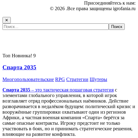
Присоединяйтесь к нам:
© 2026 .Все права защищены igrofania.ru
✕
Самые популярные игры сегодня:
Топ
Новинка!
9
Спарта 2035
Многопользовательские
RPG
Стратегии
Шутеры
Спарта 2035
– это тактическая
пошаговая стратегия
с
элементами глобального управления, в которой игрок
возглавляет отряд профессиональных наёмников. Действие
разворачивается в недалёком будущем: политический кризис и
вооружённые группировки охватывают один из регионов
Африки, а частная военная компания «Спарта» берётся за
самые опасные контракты. Игроку предстоит не только
участвовать в боях, но и принимать стратегические решения,
влияющие на развитие конфликта.