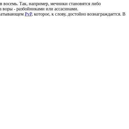
 в восемь. Так, например, мечники становятся либо
 воры - разбойниками или ассасинами.
ахватывающем
PvP
, которое, к слову, достойно вознаграждается. В