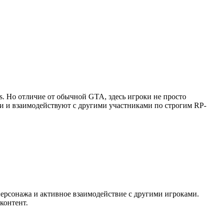
as. Но отличие от обычной GTA, здесь игроки не просто
ии и взаимодействуют с другими участниками по строгим RP-
персонажа и активное взаимодействие с другими игроками.
контент.