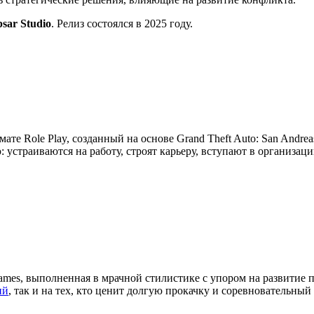
psar Studio
. Релиз состоялся в 2025 году.
мате Role Play, созданный на основе Grand Theft Auto: San Andre
устраиваются на работу, строят карьеру, вступают в организац
ames, выполненная в мрачной стилистике с упором на развитие 
ий
, так и на тех, кто ценит долгую прокачку и соревновательный 