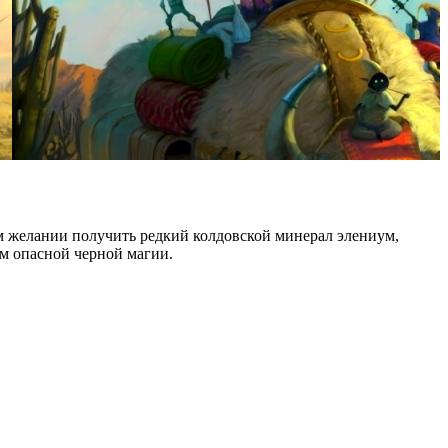
м желании получить редкий колдовской минерал элениум,
м опасной черной магии.