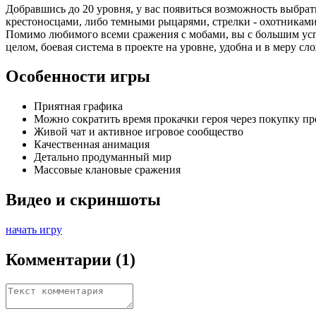
Добравшись до 20 уровня, у вас появиться возможность выбрать
крестоносцами, либо темными рыцарями, стрелки - охотниками
Помимо любимого всеми сражения с мобами, вы с большим ус
целом, боевая система в проекте на уровне, удобна и в меру сл
Особенности игры
Приятная графика
Можно сократить время прокачки героя через покупку п
Живой чат и активное игровое сообщество
Качественная анимация
Детально продуманный мир
Массовые клановые сражения
Видео и скриншоты
начать игру
Комментарии
(1)