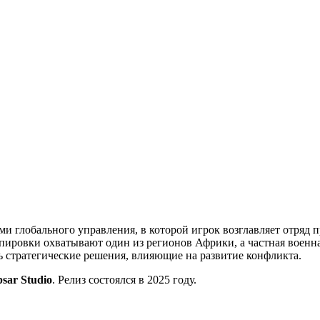
ми глобального управления, в которой игрок возглавляет отряд 
ировки охватывают один из регионов Африки, а частная военна
ть стратегические решения, влияющие на развитие конфликта.
psar Studio
. Релиз состоялся в 2025 году.