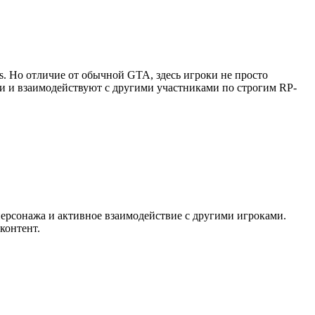
as. Но отличие от обычной GTA, здесь игроки не просто
ии и взаимодействуют с другими участниками по строгим RP-
персонажа и активное взаимодействие с другими игроками.
контент.