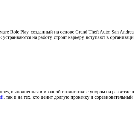
мате Role Play, созданный на основе Grand Theft Auto: San Andre
устраиваются на работу, строят карьеру, вступают в организац
ames, выполненная в мрачной стилистике с упором на развитие 
ий
, так и на тех, кто ценит долгую прокачку и соревновательный 