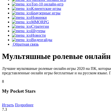
Топ-10 онлайн-игр
Клиентские игры
Браузерные игры
Новинки
MMORPG
Стратегии
Шутеры
Новости
Видеогайды
Обратная связь
Мультяшные ролевые онлайн
Лучшие мультяшные ролевые онлайн-игры 2020 на ПК, которые
представленные онлайн игры бесплатные и на русском языке. 
8
My Pocket Stars
Играть
Подробнее
7.3