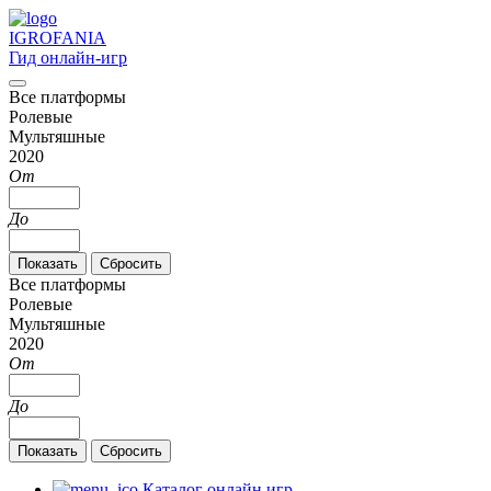
IGRO
FANIA
Гид онлайн-игр
Все платформы
Ролевые
Мультяшные
2020
От
До
Все платформы
Ролевые
Мультяшные
2020
От
До
Каталог онлайн игр