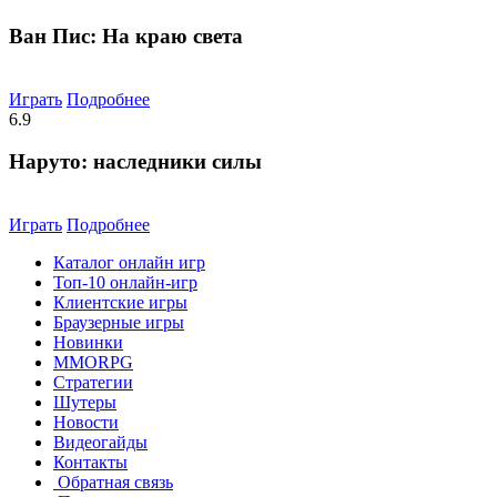
Ван Пис: На краю света
Играть
Подробнее
6.9
Наруто: наследники силы
Играть
Подробнее
Каталог онлайн игр
Топ-10 онлайн-игр
Клиентские игры
Браузерные игры
Новинки
MMORPG
Стратегии
Шутеры
Новости
Видеогайды
Контакты
Обратная связь