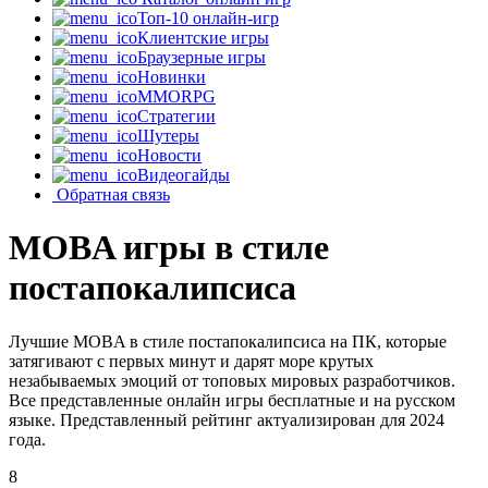
Топ-10 онлайн-игр
Клиентские игры
Браузерные игры
Новинки
MMORPG
Стратегии
Шутеры
Новости
Видеогайды
Обратная связь
MOBA игры в стиле
постапокалипсиса
Лучшие MOBA в стиле постапокалипсиса на ПК, которые
затягивают с первых минут и дарят море крутых
незабываемых эмоций от топовых мировых разработчиков.
Все представленные онлайн игры бесплатные и на русском
языке. Представленный рейтинг актуализирован для 2024
года.
8