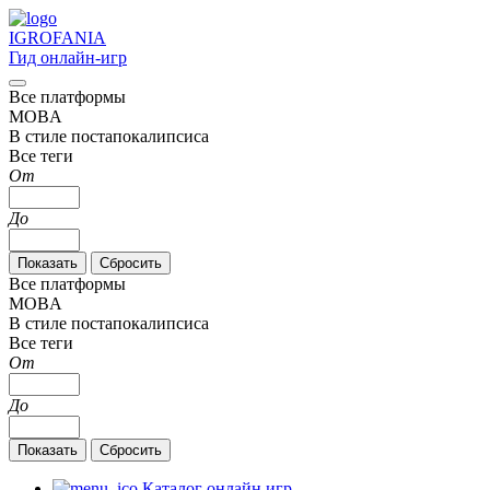
IGRO
FANIA
Гид онлайн-игр
Все платформы
MOBA
В стиле постапокалипсиса
Все теги
От
До
Все платформы
MOBA
В стиле постапокалипсиса
Все теги
От
До
Каталог онлайн игр