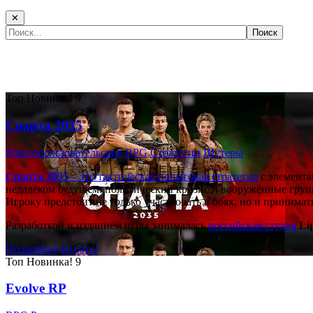
✕
Самые популярные игры сегодня:
Топ
Новинка!
9
Спарта 2035
Многопользовательские
RPG
Стратегии
Шутеры
Спарта 2035
– это тактическая
пошаговая стратегия
с элемента
недалёком будущем: политический кризис и вооружённые групп
Игроку предстоит не только участвовать в боях, но и принима
Разработкой и изданием игры занималась
российская студия
Li
Подробнее
Играть!
Топ
Новинка!
9
Evolve RP