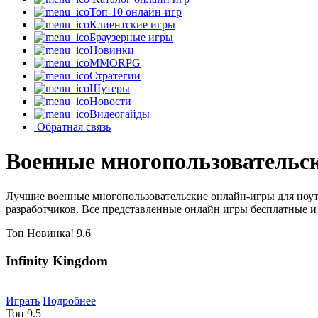
Топ-10 онлайн-игр
Клиентские игры
Браузерные игры
Новинки
MMORPG
Стратегии
Шутеры
Новости
Видеогайды
Обратная связь
Военные многопользовательск
Лучшие военные многопользовательские онлайн-игры для ноут
разработчиков. Все представленные онлайн игры бесплатные и 
Топ
Новинка!
9.6
Infinity Kingdom
Играть
Подробнее
Топ
9.5