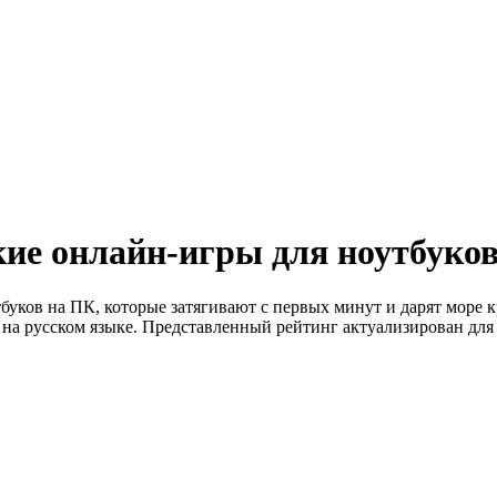
ие онлайн-игры для ноутбуко
буков на ПК, которые затягивают с первых минут и дарят море
на русском языке. Представленный рейтинг актуализирован для 