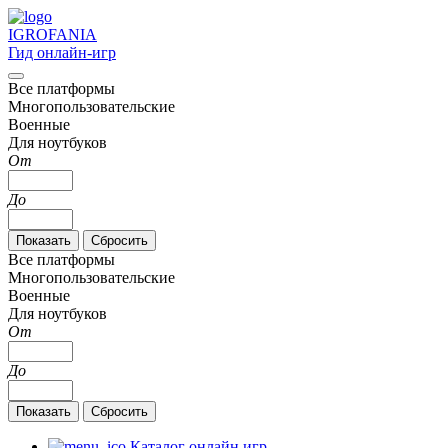
IGRO
FANIA
Гид онлайн-игр
Все платформы
Многопользовательские
Военные
Для ноутбуков
От
До
Все платформы
Многопользовательские
Военные
Для ноутбуков
От
До
Каталог онлайн игр