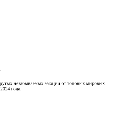
в
 крутых незабываемых эмоций от топовых мировых
2024 года.