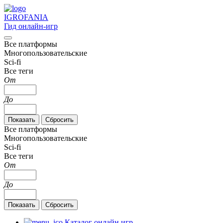
IGRO
FANIA
Гид онлайн-игр
Все платформы
Многопользовательские
Sci-fi
Все теги
От
До
Все платформы
Многопользовательские
Sci-fi
Все теги
От
До
Каталог онлайн игр