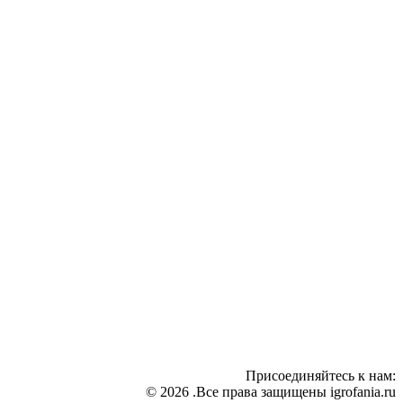
Присоединяйтесь к нам:
© 2026 .Все права защищены igrofania.ru