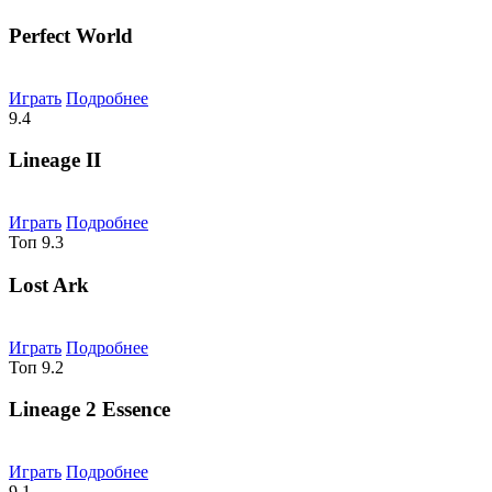
Perfect World
Играть
Подробнее
9.4
Lineage II
Играть
Подробнее
Топ
9.3
Lost Ark
Играть
Подробнее
Топ
9.2
Lineage 2 Essence
Играть
Подробнее
9.1