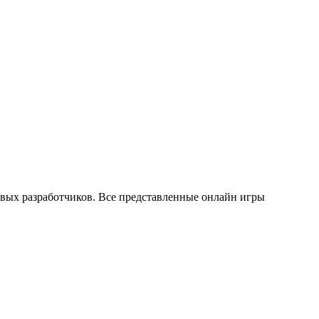
вых разработчиков. Все представленные онлайн игры