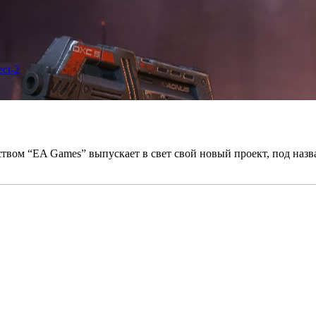
ect-2
ством “EA Games” выпускает в свет свой новый проект, под назв