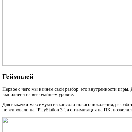
Геймплей
Первое с чего мы начнём свой разбор, это внутренности игры. 
выполнена на высочайшем уровне.
Для выкачки максимума из консоли нового поколения, разработ
портировали на “PlayStation 3”, а оптимизация на ПК, позволи