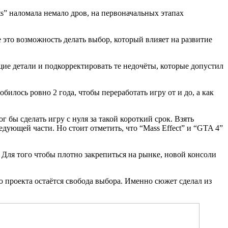
rts” наломала немало дров, на первоначальных этапах
 это возможность делать выбор, который влияет на развитие
ие детали и подкорректировать те недочёты, которые допустил
илось ровно 2 года, чтобы переработать игру от и до, а как
 бы сделать игру с нуля за такой короткий срок. Взять
дующей части. Но стоит отметить, что “Mass Effect” и “GTA 4”
 Для того чтобы плотно закрепиться на рынке, новой консоли
ю проекта остаётся свобода выбора. Именно сюжет сделал из