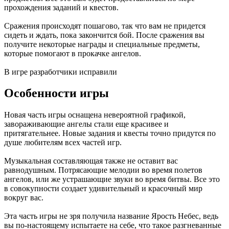
прохождения заданий и квестов.
Сражения происходят пошагово, так что вам не придется
сидеть и ждать, пока закончится бой. После сражения вы
получите некоторые награды и специальные предметы,
которые помогают в прокачке ангелов.
В игре разработчики исправили
Особенности игры
Новая часть игры оснащена невероятной графикой,
завораживающие ангелы стали еще красивее и
притягательнее. Новые задания и квесты точно придутся по
душе любителям всех частей игр.
Музыкальная составляющая также не оставит вас
равнодушным. Потрясающие мелодии во время полетов
ангелов, или же устрашающие звуки во время битвы. Все это
в совокупности создает удивительный и красочный мир
вокруг вас.
Эта часть игры не зря получила название Ярость Небес, ведь
вы по-настоящему испытаете на себе, что такое разгневанные