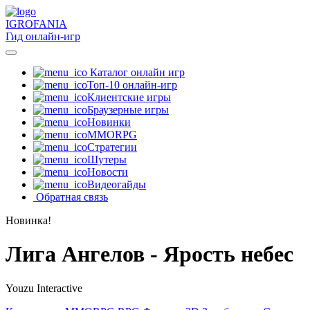
IGRO
FANIA
Гид онлайн-игр
Каталог онлайн игр
Топ-10 онлайн-игр
Клиентские игры
Браузерные игры
Новинки
MMORPG
Стратегии
Шутеры
Новости
Видеогайды
Обратная связь
Новинка!
Лига Ангелов - Ярость небес
Youzu Interactive