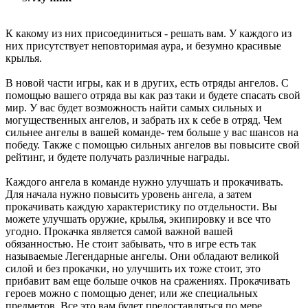
К какому из них присоединиться - решать вам. У каждого из
них присутствует неповторимая аура, и безумно красивые
крылья.
В новой части игры, как и в других, есть отряды ангелов. С
помощью вашего отряда вы как раз таки и будете спасать свой
мир. У вас будет возможность найти самых сильных и
могущественных ангелов, и забрать их к себе в отряд. Чем
сильнее ангелы в вашей команде- тем больше у вас шансов на
победу. Также с помощью сильных ангелов вы повысите свой
рейтинг, и будете получать различные награды.
Каждого ангела в команде нужно улучшать и прокачивать.
Для начала нужно повысить уровень ангела, а затем
прокачивать каждую характеристику по отдельности. Вы
можете улучшать оружие, крылья, экипировку и все что
угодно. Прокачка является самой важной вашей
обязанностью. Не стоит забывать, что в игре есть так
называемые Легендарные ангелы. Они обладают великой
силой и без прокачки, но улучшить их тоже стоит, это
прибавит вам еще больше очков на сражениях. Прокачивать
героев можно с помощью денег, или же специальных
предметов. Все это вам будет предоставляться по мере