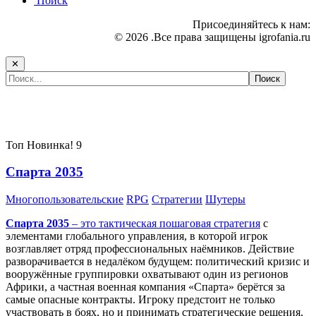
Поиск
Присоединяйтесь к нам:
© 2026 .Все права защищены igrofania.ru
✕
Самые популярные игры сегодня:
Топ
Новинка!
9
Спарта 2035
Многопользовательские
RPG
Стратегии
Шутеры
Спарта 2035
– это тактическая
пошаговая стратегия
с
элементами глобального управления, в которой игрок
возглавляет отряд профессиональных наёмников. Действие
разворачивается в недалёком будущем: политический кризис и
вооружённые группировки охватывают один из регионов
Африки, а частная военная компания «Спарта» берётся за
самые опасные контракты. Игроку предстоит не только
участвовать в боях, но и принимать стратегические решения,