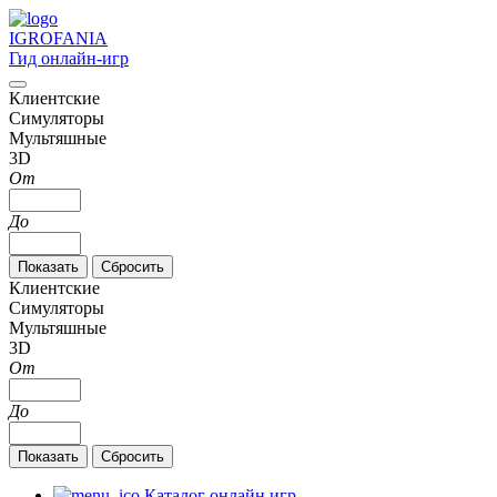
IGRO
FANIA
Гид онлайн-игр
Клиентские
Симуляторы
Мультяшные
3D
От
До
Клиентские
Симуляторы
Мультяшные
3D
От
До
Каталог онлайн игр