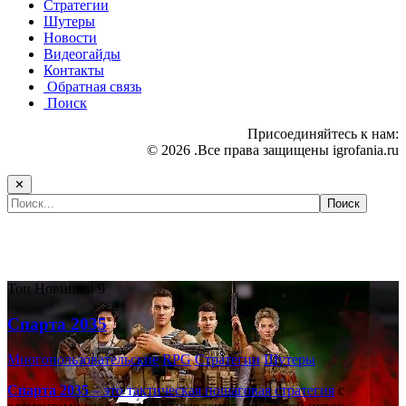
Стратегии
Шутеры
Новости
Видеогайды
Контакты
Обратная связь
Поиск
Присоединяйтесь к нам:
© 2026 .Все права защищены igrofania.ru
✕
Самые популярные игры сегодня:
Топ
Новинка!
9
Спарта 2035
Многопользовательские
RPG
Стратегии
Шутеры
Спарта 2035
– это тактическая
пошаговая стратегия
с