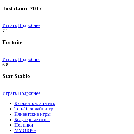
Just dance 2017
Играть
Подробнее
7.1
Fortnite
Играть
Подробнее
6.8
Star Stable
Играть
Подробнее
Каталог онлайн игр
Топ-10 онлайн-игр
Клиентские игры
Браузерные игры
Новинки
MMORPG