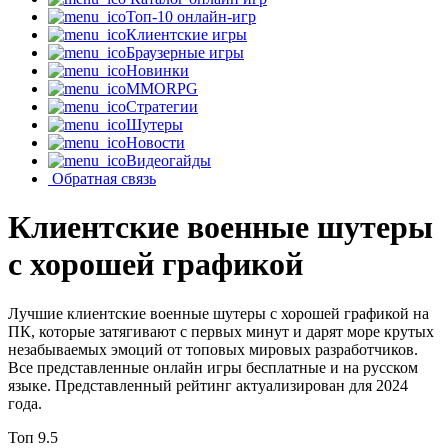
Топ-10 онлайн-игр
Клиентские игры
Браузерные игры
Новинки
MMORPG
Стратегии
Шутеры
Новости
Видеогайды
Обратная связь
Клиентские военные шутеры
с хорошей графикой
Лучшие клиентские военные шутеры с хорошей графикой на
ПК, которые затягивают с первых минут и дарят море крутых
незабываемых эмоций от топовых мировых разработчиков.
Все представленные онлайн игры бесплатные и на русском
языке. Представленный рейтинг актуализирован для 2024
года.
Топ
9.5