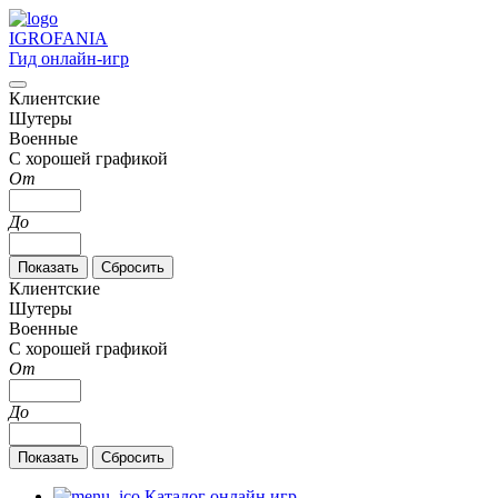
IGRO
FANIA
Гид онлайн-игр
Клиентские
Шутеры
Военные
С хорошей графикой
От
До
Клиентские
Шутеры
Военные
С хорошей графикой
От
До
Каталог онлайн игр