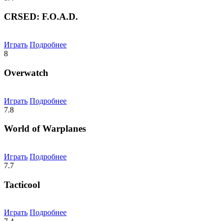
CRSED: F.O.A.D.
Играть
Подробнее
8
Overwatch
Играть
Подробнее
7.8
World of Warplanes
Играть
Подробнее
7.7
Tacticool
Играть
Подробнее