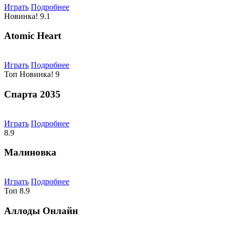
Играть
Подробнее
Новинка!
9.1
Atomic Heart
Играть
Подробнее
Топ
Новинка!
9
Спарта 2035
Играть
Подробнее
8.9
Малиновка
Играть
Подробнее
Топ
8.9
Аллоды Онлайн