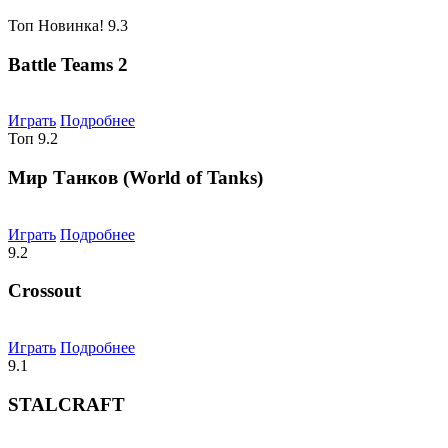
Топ
Новинка!
9.3
Battle Teams 2
Играть
Подробнее
Топ
9.2
Мир Танков (World of Tanks)
Играть
Подробнее
9.2
Crossout
Играть
Подробнее
9.1
STALCRAFT