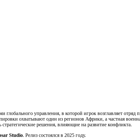
ми глобального управления, в которой игрок возглавляет отряд 
ировки охватывают один из регионов Африки, а частная военна
ть стратегические решения, влияющие на развитие конфликта.
psar Studio
. Релиз состоялся в 2025 году.