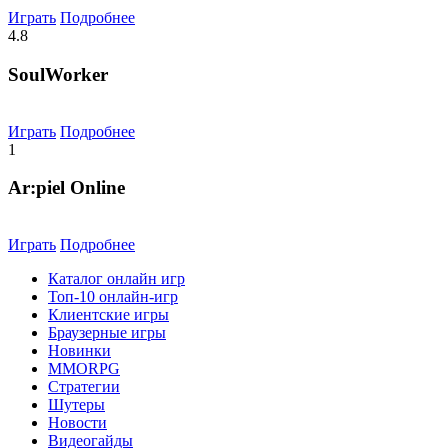
Играть
Подробнее
4.8
SoulWorker
Играть
Подробнее
1
Ar:piel Online
Играть
Подробнее
Каталог онлайн игр
Топ-10 онлайн-игр
Клиентские игры
Браузерные игры
Новинки
MMORPG
Стратегии
Шутеры
Новости
Видеогайды