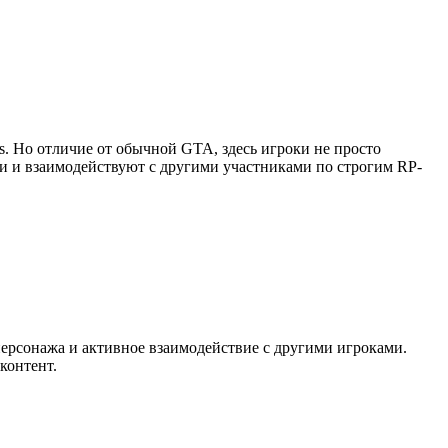
as. Но отличие от обычной GTA, здесь игроки не просто
ии и взаимодействуют с другими участниками по строгим RP-
персонажа и активное взаимодействие с другими игроками.
контент.