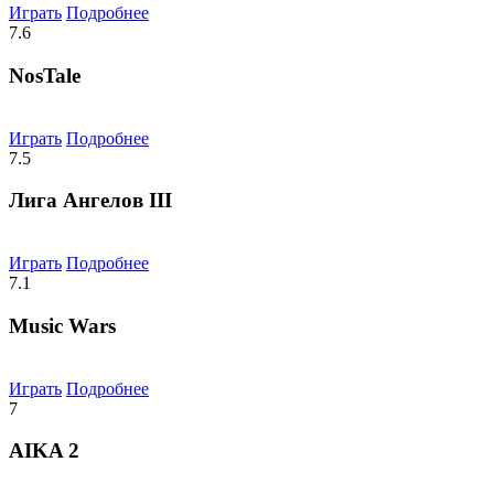
Играть
Подробнее
7.6
NosTale
Играть
Подробнее
7.5
Лига Ангелов III
Играть
Подробнее
7.1
Music Wars
Играть
Подробнее
7
AIKA 2