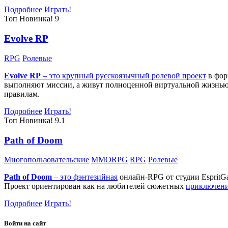
Подробнее
Играть!
Топ
Новинка!
9
Evolve RP
RPG
Ролевые
Evolve RP
– это крупный русскоязычный
ролевой проект
в фор
выполняют миссии, а живут полноценной виртуальной жизнью: 
правилам.
Подробнее
Играть!
Топ
Новинка!
9.1
Path of Doom
Многопользовательские
MMORPG
RPG
Ролевые
Path of Doom
– это
фэнтезийная
онлайн-RPG от студии EspritG
Проект ориентирован как на любителей сюжетных
приключен
Подробнее
Играть!
Войти на сайт