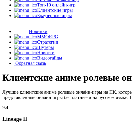
Топ-10 онлайн-игр
Клиентские игры
Браузерные игры
Новинки
MMORPG
Стратегии
Шутеры
Новости
Видеогайды
Обратная связь
Клиентские аниме ролевые о
Лучшие клиентские аниме ролевые онлайн-игры на ПК, которы
представленные онлайн игры бесплатные и на русском языке. 
9.4
Lineage II