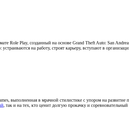
мате Role Play, созданный на основе Grand Theft Auto: San Andre
устраиваются на работу, строят карьеру, вступают в организац
ames, выполненная в мрачной стилистике с упором на развитие 
ий
, так и на тех, кто ценит долгую прокачку и соревновательный 