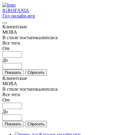
IGRO
FANIA
Гид онлайн-игр
Клиентские
MOBA
В стиле постапокалипсиса
Все теги
От
До
Клиентские
MOBA
В стиле постапокалипсиса
Все теги
От
До
Каталог онлайн игр