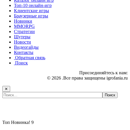
Каталог онлайн игр
Топ-10 онлайн-игр
Клиентские игры
Браузерные игры
Новинки
MMORPG
Стратегии
Шутеры
Новости
Видеогайды
Контакты
Обратная связь
Поиск
Присоединяйтесь к нам:
© 2026 .Все права защищены igrofania.ru
✕
Самые популярные игры сегодня:
Топ
Новинка!
9