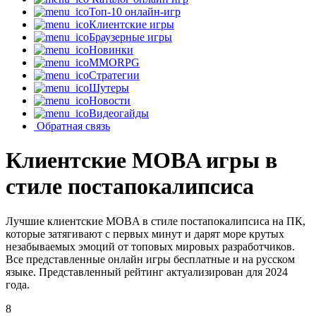
Топ-10 онлайн-игр
Клиентские игры
Браузерные игры
Новинки
MMORPG
Стратегии
Шутеры
Новости
Видеогайды
Обратная связь
Клиентские MOBA игры в
стиле постапокалипсиса
Лучшие клиентские MOBA в стиле постапокалипсиса на ПК,
которые затягивают с первых минут и дарят море крутых
незабываемых эмоций от топовых мировых разработчиков.
Все представленные онлайн игры бесплатные и на русском
языке. Представленный рейтинг актуализирован для 2024
года.
8