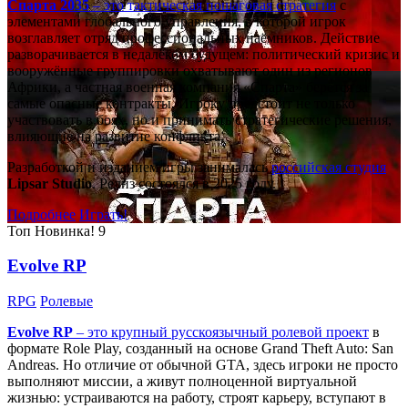
Спарта 2035
– это тактическая
пошаговая стратегия
с
элементами глобального управления, в которой игрок
возглавляет отряд профессиональных наёмников. Действие
разворачивается в недалёком будущем: политический кризис и
вооружённые группировки охватывают один из регионов
Африки, а частная военная компания «Спарта» берётся за
самые опасные контракты. Игроку предстоит не только
участвовать в боях, но и принимать стратегические решения,
влияющие на развитие конфликта.
Разработкой и изданием игры занималась
российская студия
Lipsar Studio
. Релиз состоялся в 2025 году.
Подробнее
Играть!
Топ
Новинка!
9
Evolve RP
RPG
Ролевые
Evolve RP
– это крупный русскоязычный
ролевой проект
в
формате Role Play, созданный на основе Grand Theft Auto: San
Andreas. Но отличие от обычной GTA, здесь игроки не просто
выполняют миссии, а живут полноценной виртуальной
жизнью: устраиваются на работу, строят карьеру, вступают в