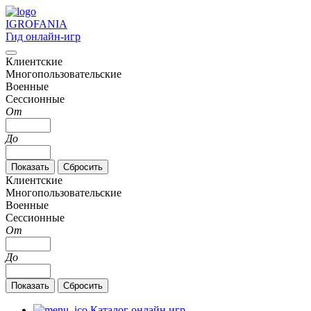
IGRO
FANIA
Гид онлайн-игр
Клиентские
Многопользовательские
Военные
Сессионные
От
До
Клиентские
Многопользовательские
Военные
Сессионные
От
До
Каталог онлайн игр