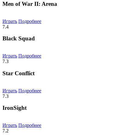
Men of War II: Arena
Играть
Подробнее
7.4
Black Squad
Играть
Подробнее
7.3
Star Conflict
Играть
Подробнее
7.3
IronSight
Играть
Подробнее
7.2