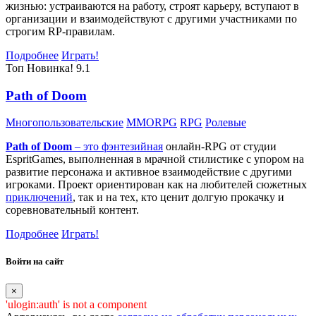
жизнью: устраиваются на работу, строят карьеру, вступают в
организации и взаимодействуют с другими участниками по
строгим RP-правилам.
Подробнее
Играть!
Топ
Новинка!
9.1
Path of Doom
Многопользовательские
MMORPG
RPG
Ролевые
Path of Doom
– это
фэнтезийная
онлайн-RPG от студии
EspritGames, выполненная в мрачной стилистике с упором на
развитие персонажа и активное взаимодействие с другими
игроками. Проект ориентирован как на любителей сюжетных
приключений
, так и на тех, кто ценит долгую прокачку и
соревновательный контент.
Подробнее
Играть!
Войти на сайт
×
'ulogin:auth' is not a component