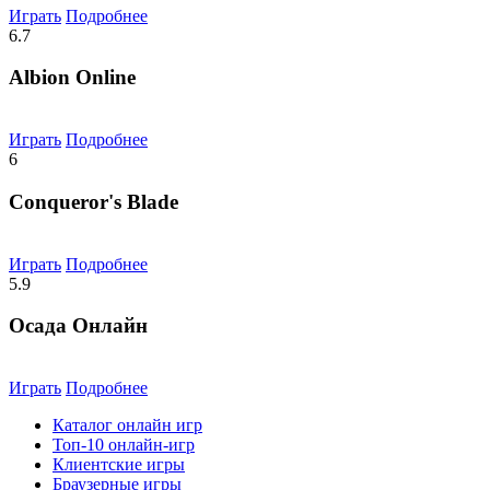
Играть
Подробнее
6.7
Albion Online
Играть
Подробнее
6
Conqueror's Blade
Играть
Подробнее
5.9
Осада Онлайн
Играть
Подробнее
Каталог онлайн игр
Топ-10 онлайн-игр
Клиентские игры
Браузерные игры