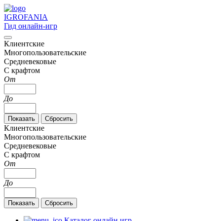
IGRO
FANIA
Гид онлайн-игр
Клиентские
Многопользовательские
Средневековые
С крафтом
От
До
Клиентские
Многопользовательские
Средневековые
С крафтом
От
До
Каталог онлайн игр