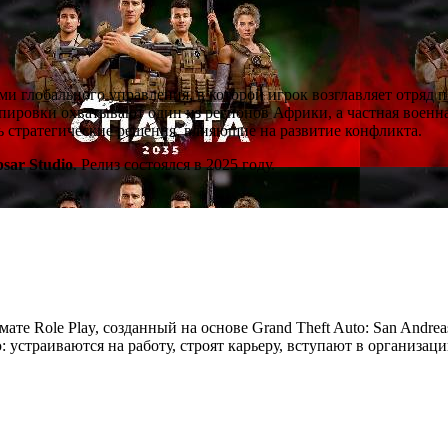
ми глобального управления, в которой игрок возглавляет отряд 
ировки охватывают один из регионов Африки, а частная военна
ть стратегические решения, влияющие на развитие конфликта.
psar Studio
. Релиз состоялся в 2025 году.
мате Role Play, созданный на основе Grand Theft Auto: San Andre
устраиваются на работу, строят карьеру, вступают в организац