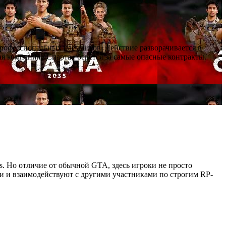
профессиональных наёмников. Действие разворачивается в
я компания «Спарта» берётся за самые опасные контракты.
as. Но отличие от обычной GTA, здесь игроки не просто
ии и взаимодействуют с другими участниками по строгим RP-