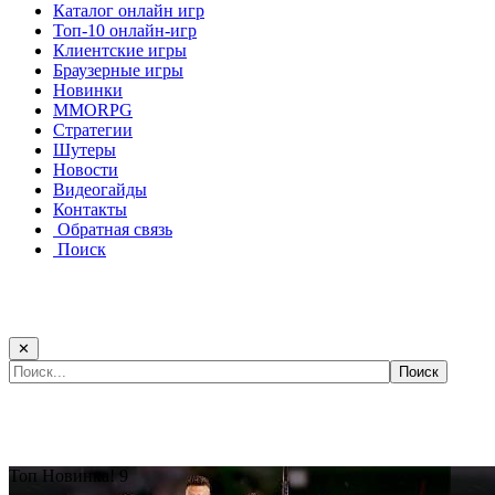
Каталог онлайн игр
Топ-10 онлайн-игр
Клиентские игры
Браузерные игры
Новинки
MMORPG
Стратегии
Шутеры
Новости
Видеогайды
Контакты
Обратная связь
Поиск
✕
Самые популярные игры сегодня:
Топ
Новинка!
9