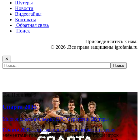
Шутеры
Новости
Видеогайды
Контакты
Обратная связь
Поиск
Присоединяйтесь к нам:
© 2026 .Все права защищены igrofania.ru
✕
Самые популярные игры сегодня:
Топ
Новинка!
9
Спарта 2035
Многопользовательские
RPG
Стратегии
Шутеры
Спарта 2035
– это тактическая
пошаговая стратегия
с
элементами глобального управления, в которой игрок