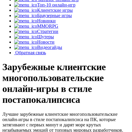
Топ-10 онлайн-игр
Клиентские игры
Браузерные игры
Новинки
MMORPG
Стратегии
Шутеры
Новости
Видеогайды
Обратная связь
Зарубежные клиентские
многопользовательские
онлайн-игры в стиле
постапокалипсиса
Лучшие зарубежные клиентские многопользовательские
онлайн-игры в стиле постапокалипсиса на ПК, которые
затягивают с первых минут и дарят море крутых
незабываемых эмоций от топовых мировых разработчиков.