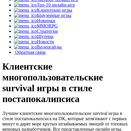
Топ-10 онлайн-игр
Клиентские игры
Браузерные игры
Новинки
MMORPG
Стратегии
Шутеры
Новости
Видеогайды
Обратная связь
Клиентские
многопользовательские
survival игры в стиле
постапокалипсиса
Лучшие клиентские многопользовательские survival игры в
стиле постапокалипсиса на ПК, которые затягивают с первых
минут и дарят море крутых незабываемых эмоций от топовых
мировых разработчиков. Все представленные онлайн игры