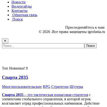
Новости
Видеогайды
Контакты
Обратная связь
Поиск
Присоединяйтесь к нам:
© 2026 .Все права защищены igrofania.ru
✕
Самые популярные игры сегодня:
Топ
Новинка!
9
Спарта 2035
Многопользовательские
RPG
Стратегии
Шутеры
Спарта 2035
– это тактическая
пошаговая стратегия
с
элементами глобального управления, в которой игрок
возглавляет отряд профессиональных наёмников. Действие