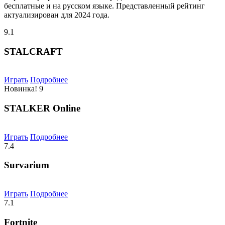
бесплатные и на русском языке. Представленный рейтинг
актуализирован для 2024 года.
9.1
STALCRAFT
Играть
Подробнее
Новинка!
9
STALKER Online
Играть
Подробнее
7.4
Survarium
Играть
Подробнее
7.1
Fortnite