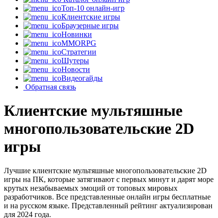
Топ-10 онлайн-игр
Клиентские игры
Браузерные игры
Новинки
MMORPG
Стратегии
Шутеры
Новости
Видеогайды
Обратная связь
Клиентские мультяшные
многопользовательские 2D
игры
Лучшие клиентские мультяшные многопользовательские 2D
игры на ПК, которые затягивают с первых минут и дарят море
крутых незабываемых эмоций от топовых мировых
разработчиков. Все представленные онлайн игры бесплатные
и на русском языке. Представленный рейтинг актуализирован
для 2024 года.