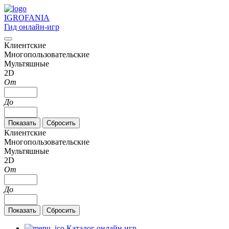
IGRO
FANIA
Гид онлайн-игр
Клиентские
Многопользовательские
Мультяшные
2D
От
До
Клиентские
Многопользовательские
Мультяшные
2D
От
До
Каталог онлайн игр