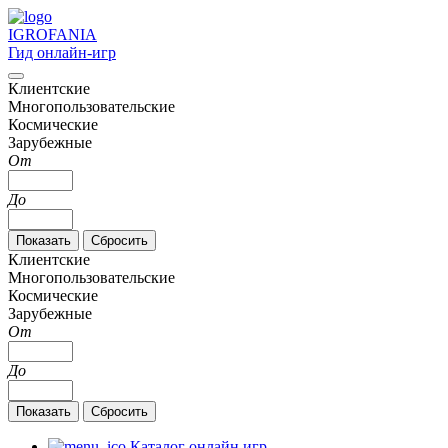
IGRO
FANIA
Гид онлайн-игр
Клиентские
Многопользовательские
Космические
Зарубежные
От
До
Клиентские
Многопользовательские
Космические
Зарубежные
От
До
Каталог онлайн игр