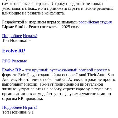
самые опасные контракты. Игроку предстоит не только
участвовать в боях, но и принимать стратегические решения,
влияющие на развитие конфликта.
Разработкой и изданием игры занималась
российская студия
Lipsar Studio
. Релиз состоялся в 2025 году.
Подробнее
Играть!
Топ
Новинка!
9
Evolve RP
RPG
Ролевые
Evolve RP
– это крупный русскоязычный
ролевой проект
в
формате Role Play, созданный на основе Grand Theft Auto: San
Andreas. Но отличие от обычной GTA, здесь игроки не просто
выполняют миссии, а живут полноценной виртуальной
жизнью: устраиваются на работу, строят карьеру, вступают в
организации и взаимодействуют с другими участниками по
строгим RP-правилам.
Подробнее
Играть!
Топ
Новинка!
9.1