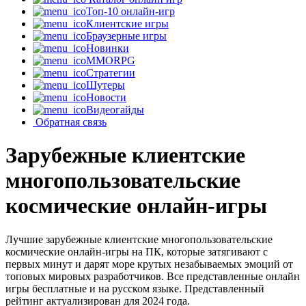
Топ-10 онлайн-игр
Клиентские игры
Браузерные игры
Новинки
MMORPG
Стратегии
Шутеры
Новости
Видеогайды
Обратная связь
Зарубежные клиентские
многопользовательские
космические онлайн-игры
Лучшие зарубежные клиентские многопользовательские
космические онлайн-игры на ПК, которые затягивают с
первых минут и дарят море крутых незабываемых эмоций от
топовых мировых разработчиков. Все представленные онлайн
игры бесплатные и на русском языке. Представленный
рейтинг актуализирован для 2024 года.