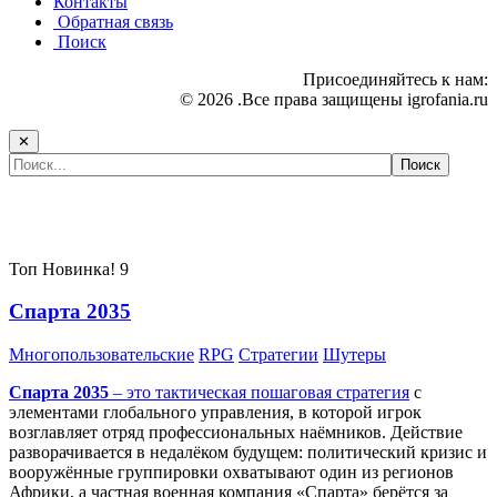
Контакты
Обратная связь
Поиск
Присоединяйтесь к нам:
© 2026 .Все права защищены igrofania.ru
✕
Самые популярные игры сегодня:
Топ
Новинка!
9
Спарта 2035
Многопользовательские
RPG
Стратегии
Шутеры
Спарта 2035
– это тактическая
пошаговая стратегия
с
элементами глобального управления, в которой игрок
возглавляет отряд профессиональных наёмников. Действие
разворачивается в недалёком будущем: политический кризис и
вооружённые группировки охватывают один из регионов
Африки, а частная военная компания «Спарта» берётся за