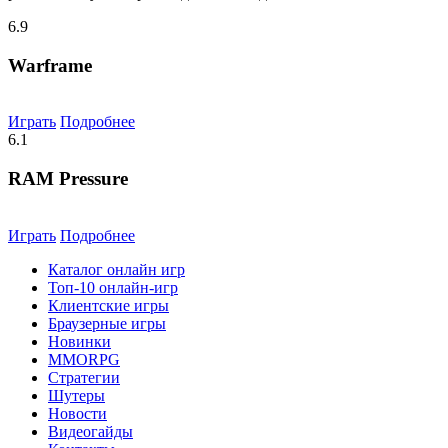
6.9
Warframe
Играть
Подробнее
6.1
RAM Pressure
Играть
Подробнее
Каталог онлайн игр
Топ-10 онлайн-игр
Клиентские игры
Браузерные игры
Новинки
MMORPG
Стратегии
Шутеры
Новости
Видеогайды