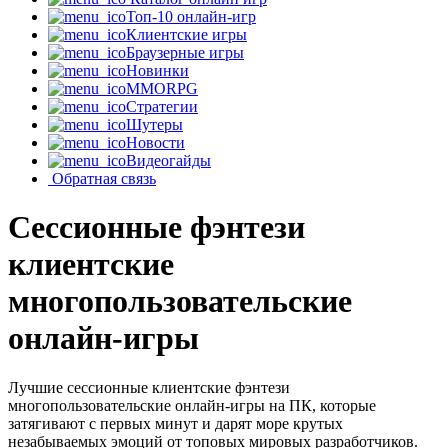
Топ-10 онлайн-игр
Клиентские игры
Браузерные игры
Новинки
MMORPG
Стратегии
Шутеры
Новости
Видеогайды
Обратная связь
Сессионные фэнтези
клиентские
многопользовательские
онлайн-игры
Лучшие сессионные клиентские фэнтези
многопользовательские онлайн-игры на ПК, которые
затягивают с первых минут и дарят море крутых
незабываемых эмоций от топовых мировых разработчиков.