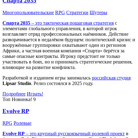
Спарта 2035
Многопользовательские
RPG
Стратегии
Шутеры
Спарта 2035
– это тактическая
пошаговая стратегия
с
элементами глобального управления, в которой игрок
возглавляет отряд профессиональных наёмников. Действие
разворачивается в недалёком будущем: политический кризис и
вооружённые группировки охватывают один из регионов
Африки, а частная военная компания «Спарта» берётся за
самые опасные контракты. Игроку предстоит не только
участвовать в боях, но и принимать стратегические решения,
влияющие на развитие конфликта.
Разработкой и изданием игры занималась
российская студия
Lipsar Studio
. Релиз состоялся в 2025 году.
Подробнее
Играть!
Топ
Новинка!
9
Evolve RP
RPG
Ролевые
Evolve RP
– это крупный русскоязычный
ролевой проект
в