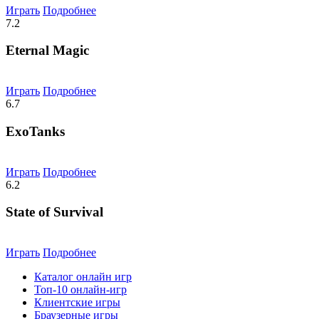
Играть
Подробнее
7.2
Eternal Magic
Играть
Подробнее
6.7
ExoTanks
Играть
Подробнее
6.2
State of Survival
Играть
Подробнее
Каталог онлайн игр
Топ-10 онлайн-игр
Клиентские игры
Браузерные игры