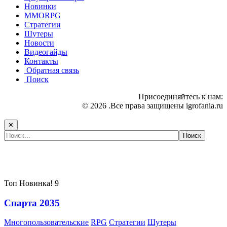
Новинки
MMORPG
Стратегии
Шутеры
Новости
Видеогайды
Контакты
Обратная связь
Поиск
Присоединяйтесь к нам:
© 2026 .Все права защищены igrofania.ru
✕
Самые популярные игры сегодня:
Топ
Новинка!
9
Спарта 2035
Многопользовательские
RPG
Стратегии
Шутеры