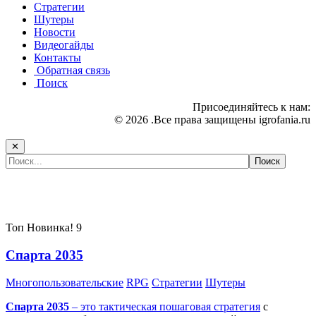
Стратегии
Шутеры
Новости
Видеогайды
Контакты
Обратная связь
Поиск
Присоединяйтесь к нам:
© 2026 .Все права защищены igrofania.ru
✕
Самые популярные игры сегодня:
Топ
Новинка!
9
Спарта 2035
Многопользовательские
RPG
Стратегии
Шутеры
Спарта 2035
– это тактическая
пошаговая стратегия
с