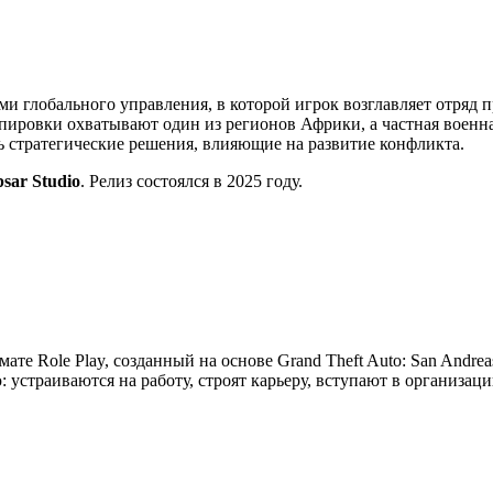
ми глобального управления, в которой игрок возглавляет отряд 
ировки охватывают один из регионов Африки, а частная военна
ть стратегические решения, влияющие на развитие конфликта.
psar Studio
. Релиз состоялся в 2025 году.
мате Role Play, созданный на основе Grand Theft Auto: San Andre
устраиваются на работу, строят карьеру, вступают в организац