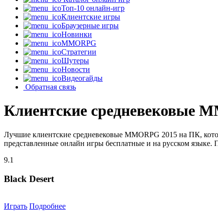
Топ-10 онлайн-игр
Клиентские игры
Браузерные игры
Новинки
MMORPG
Стратегии
Шутеры
Новости
Видеогайды
Обратная связь
Клиентские средневековые 
Лучшие клиентские средневековые MMORPG 2015 на ПК, которы
представленные онлайн игры бесплатные и на русском языке. 
9.1
Black Desert
Играть
Подробнее