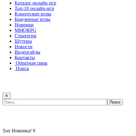
Каталог онлайн игр
Топ-10 онлайн-игр
Клиентские игры
Браузерные игры
Новинки
MMORPG
Стратегии
Шутеры
Новости
Видеогайды
Контакты
Обратная связь
Поиск
✕
Самые популярные игры сегодня:
Топ
Новинка!
9