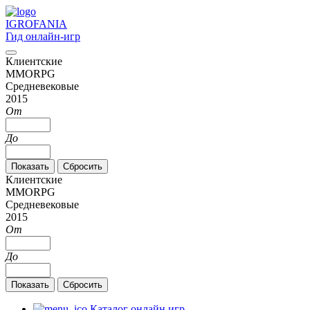
IGRO
FANIA
Гид онлайн-игр
Клиентские
MMORPG
Средневековые
2015
От
До
Клиентские
MMORPG
Средневековые
2015
От
До
Каталог онлайн игр