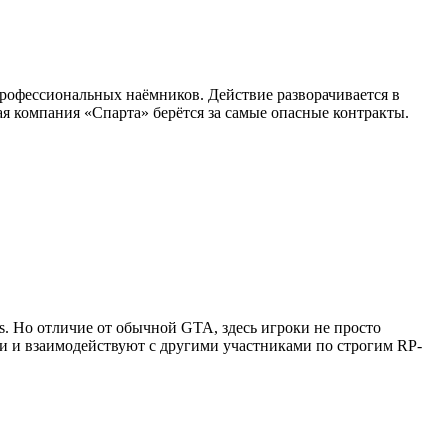
профессиональных наёмников. Действие разворачивается в
я компания «Спарта» берётся за самые опасные контракты.
as. Но отличие от обычной GTA, здесь игроки не просто
ии и взаимодействуют с другими участниками по строгим RP-