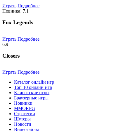
Играть
Подробнее
Новинка!
7.1
Fox Legends
Играть
Подробнее
6.9
Closers
Играть
Подробнее
Каталог онлайн игр
Топ-10 онлайн-игр
Клиентские игры
Браузерные игры
Новинки
MMORPG
Стратегии
Шутеры
Новости
Видеогайды