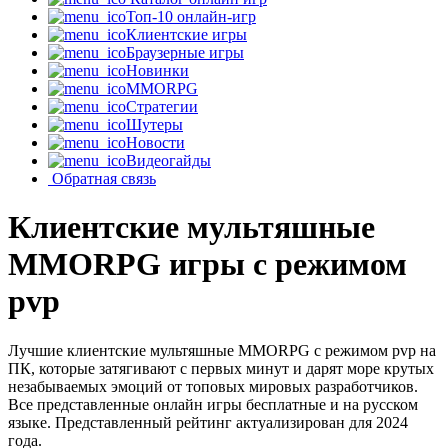
Топ-10 онлайн-игр
Клиентские игры
Браузерные игры
Новинки
MMORPG
Стратегии
Шутеры
Новости
Видеогайды
Обратная связь
Клиентские мультяшные
MMORPG игры с режимом
pvp
Лучшие клиентские мультяшные MMORPG с режимом pvp на
ПК, которые затягивают с первых минут и дарят море крутых
незабываемых эмоций от топовых мировых разработчиков.
Все представленные онлайн игры бесплатные и на русском
языке. Представленный рейтинг актуализирован для 2024
года.