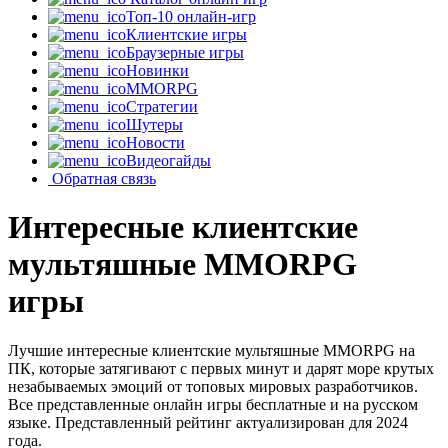
Топ-10 онлайн-игр
Клиентские игры
Браузерные игры
Новинки
MMORPG
Стратегии
Шутеры
Новости
Видеогайды
Обратная связь
Интересные клиентские
мультяшные MMORPG
игры
Лучшие интересные клиентские мультяшные MMORPG на
ПК, которые затягивают с первых минут и дарят море крутых
незабываемых эмоций от топовых мировых разработчиков.
Все представленные онлайн игры бесплатные и на русском
языке. Представленный рейтинг актуализирован для 2024
года.