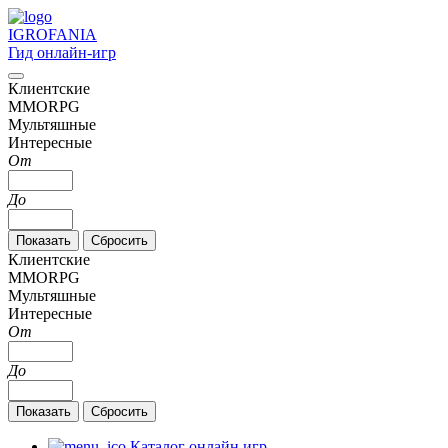
IGRO
FANIA
Гид онлайн-игр
Клиентские
MMORPG
Мультяшные
Интересные
От
До
Клиентские
MMORPG
Мультяшные
Интересные
От
До
Каталог онлайн игр