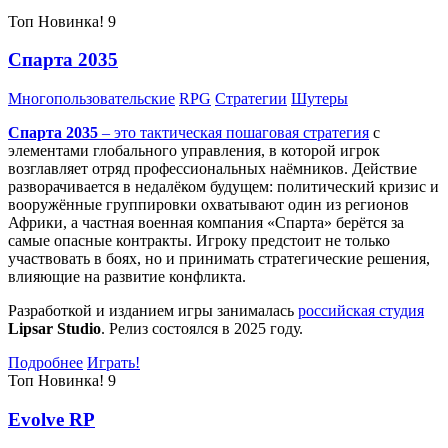
Топ
Новинка!
9
Спарта 2035
Многопользовательские
RPG
Стратегии
Шутеры
Спарта 2035
– это тактическая
пошаговая стратегия
с
элементами глобального управления, в которой игрок
возглавляет отряд профессиональных наёмников. Действие
разворачивается в недалёком будущем: политический кризис и
вооружённые группировки охватывают один из регионов
Африки, а частная военная компания «Спарта» берётся за
самые опасные контракты. Игроку предстоит не только
участвовать в боях, но и принимать стратегические решения,
влияющие на развитие конфликта.
Разработкой и изданием игры занималась
российская студия
Lipsar Studio
. Релиз состоялся в 2025 году.
Подробнее
Играть!
Топ
Новинка!
9
Evolve RP