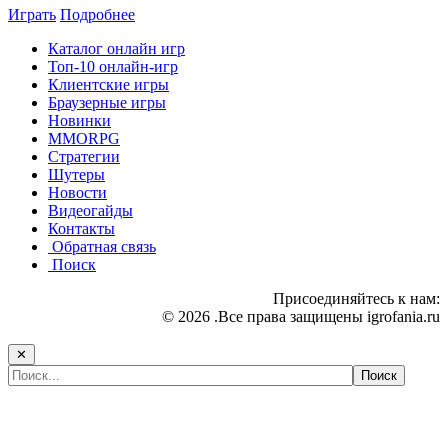
Играть
Подробнее
Каталог онлайн игр
Топ-10 онлайн-игр
Клиентские игры
Браузерные игры
Новинки
MMORPG
Стратегии
Шутеры
Новости
Видеогайды
Контакты
Обратная связь
Поиск
Присоединяйтесь к нам:
© 2026 .Все права защищены igrofania.ru
✕
Самые популярные игры сегодня: