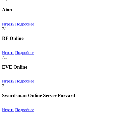
Aion
Играть
Подробнее
7.1
RF Online
Играть
Подробнее
7.1
EVE Online
Играть
Подробнее
7
Swordsman Online Server Forvard
Играть
Подробнее