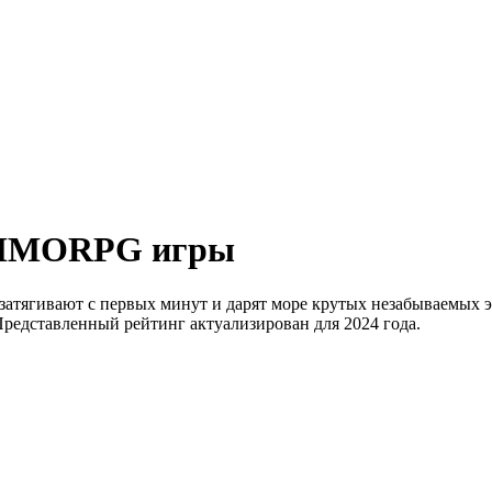
и MMORPG игры
тягивают с первых минут и дарят море крутых незабываемых э
Представленный рейтинг актуализирован для 2024 года.