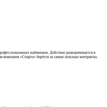
профессиональных наёмников. Действие разворачивается в
я компания «Спарта» берётся за самые опасные контракты.