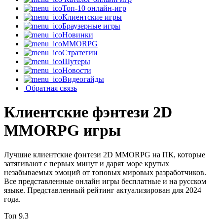
Топ-10 онлайн-игр
Клиентские игры
Браузерные игры
Новинки
MMORPG
Стратегии
Шутеры
Новости
Видеогайды
Обратная связь
Клиентские фэнтези 2D
MMORPG игры
Лучшие клиентские фэнтези 2D MMORPG на ПК, которые
затягивают с первых минут и дарят море крутых
незабываемых эмоций от топовых мировых разработчиков.
Все представленные онлайн игры бесплатные и на русском
языке. Представленный рейтинг актуализирован для 2024
года.
Топ
9.3