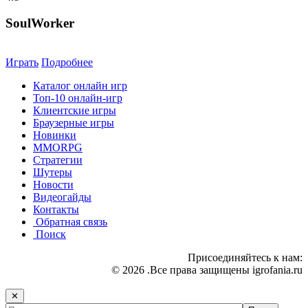
SoulWorker
Играть
Подробнее
Каталог онлайн игр
Топ-10 онлайн-игр
Клиентские игры
Браузерные игры
Новинки
MMORPG
Стратегии
Шутеры
Новости
Видеогайды
Контакты
Обратная связь
Поиск
Присоединяйтесь к нам:
© 2026 .Все права защищены igrofania.ru
✕