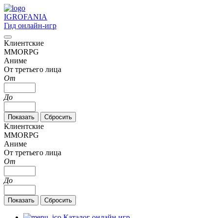
IGRO
FANIA
Гид онлайн-игр
Клиентские
MMORPG
Аниме
От третьего лица
От
До
Клиентские
MMORPG
Аниме
От третьего лица
От
До
Каталог онлайн игр