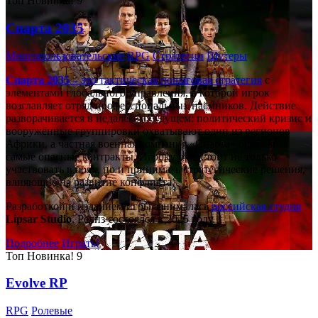
Топ
Новинка!
9
Спарта 2035
Многопользовательские
RPG
Стратегии
Шутеры
Спарта 2035
– это тактическая
пошаговая стратегия
с
элементами глобального управления, в которой игрок
возглавляет отряд профессиональных наёмников. Действие
разворачивается в недалёком будущем: политический кризис и
вооружённые группировки охватывают один из регионов
Африки, а частная военная компания «Спарта» берётся за
самые опасные контракты. Игроку предстоит не только
участвовать в боях, но и принимать стратегические решения,
влияющие на развитие конфликта.
Разработкой и изданием игры занималась
российская студия
Lipsar Studio
. Релиз состоялся в 2025 году.
Подробнее
Играть!
Топ
Новинка!
9
Evolve RP
RPG
Ролевые