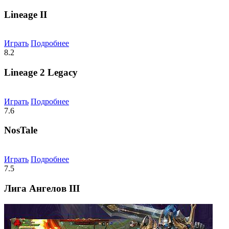
Lineage II
Играть
Подробнее
8.2
Lineage 2 Legacy
Играть
Подробнее
7.6
NosTale
Играть
Подробнее
7.5
Лига Ангелов III