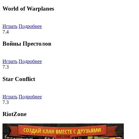
World of Warplanes
Играть
Подробнее
7.4
Войны Престолов
Играть
Подробнее
7.3
Star Conflict
Играть
Подробнее
7.3
RiotZone