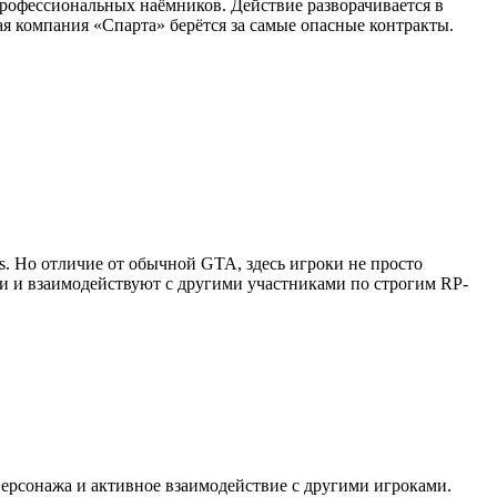
профессиональных наёмников. Действие разворачивается в
я компания «Спарта» берётся за самые опасные контракты.
as. Но отличие от обычной GTA, здесь игроки не просто
ии и взаимодействуют с другими участниками по строгим RP-
персонажа и активное взаимодействие с другими игроками.