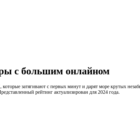
ры с большим онлайном
оторые затягивают с первых минут и дарят море крутых незаб
Представленный рейтинг актуализирован для 2024 года.