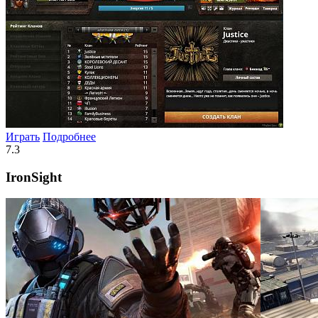
Играть
Подробнее
7.3
IronSight