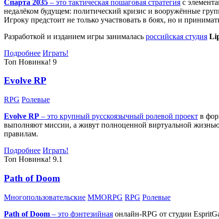
Спарта 2035
– это тактическая
пошаговая стратегия
с элемента
недалёком будущем: политический кризис и вооружённые групп
Игроку предстоит не только участвовать в боях, но и принима
Разработкой и изданием игры занималась
российская студия
Li
Подробнее
Играть!
Топ
Новинка!
9
Evolve RP
RPG
Ролевые
Evolve RP
– это крупный русскоязычный
ролевой проект
в фор
выполняют миссии, а живут полноценной виртуальной жизнью: 
правилам.
Подробнее
Играть!
Топ
Новинка!
9.1
Path of Doom
Многопользовательские
MMORPG
RPG
Ролевые
Path of Doom
– это
фэнтезийная
онлайн-RPG от студии EspritG