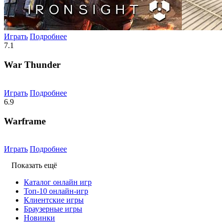
Играть
Подробнее
7.1
War Thunder
Играть
Подробнее
6.9
Warframe
Играть
Подробнее
Показать ещё
Каталог онлайн игр
Топ-10 онлайн-игр
Клиентские игры
Браузерные игры
Новинки