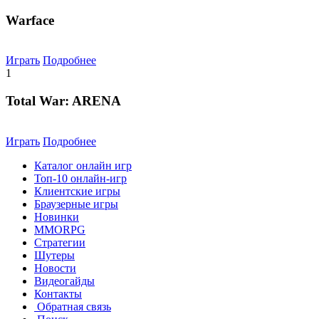
Warface
Играть
Подробнее
1
Total War: ARENA
Играть
Подробнее
Каталог онлайн игр
Топ-10 онлайн-игр
Клиентские игры
Браузерные игры
Новинки
MMORPG
Стратегии
Шутеры
Новости
Видеогайды
Контакты
Обратная связь