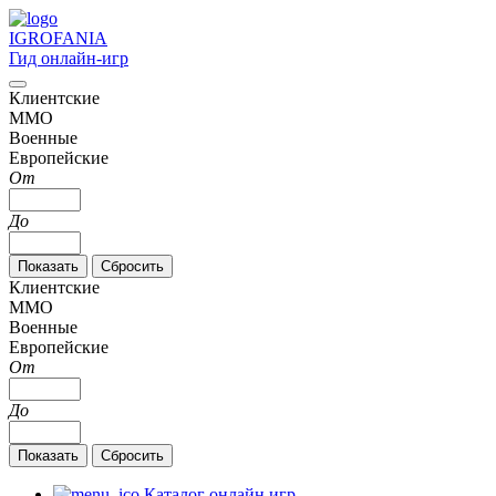
IGRO
FANIA
Гид онлайн-игр
Клиентские
MMO
Военные
Европейские
От
До
Клиентские
MMO
Военные
Европейские
От
До
Каталог онлайн игр