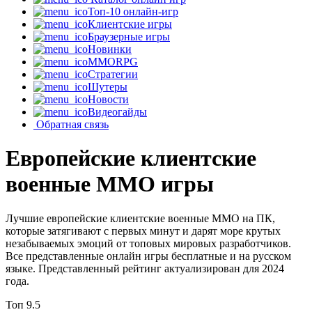
Топ-10 онлайн-игр
Клиентские игры
Браузерные игры
Новинки
MMORPG
Стратегии
Шутеры
Новости
Видеогайды
Обратная связь
Европейские клиентские
военные MMO игры
Лучшие европейские клиентские военные MMO на ПК,
которые затягивают с первых минут и дарят море крутых
незабываемых эмоций от топовых мировых разработчиков.
Все представленные онлайн игры бесплатные и на русском
языке. Представленный рейтинг актуализирован для 2024
года.
Топ
9.5