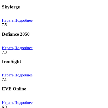
Skyforge
Играть
Подробнее
7.5
Defiance 2050
Играть
Подробнее
7.3
IronSight
Играть
Подробнее
7.1
EVE Online
Играть
Подробнее
6.9