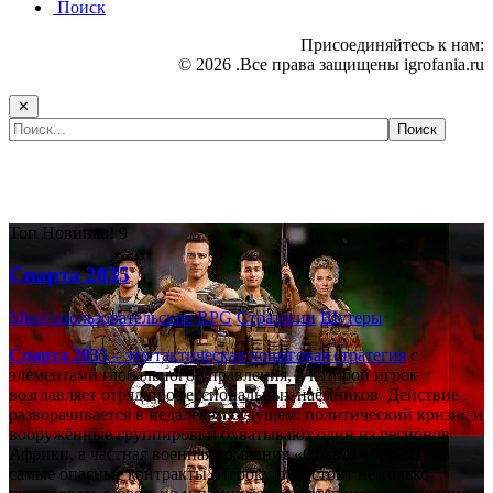
Поиск
Присоединяйтесь к нам:
© 2026 .Все права защищены igrofania.ru
✕
Самые популярные игры сегодня:
Топ
Новинка!
9
Спарта 2035
Многопользовательские
RPG
Стратегии
Шутеры
Спарта 2035
– это тактическая
пошаговая стратегия
с
элементами глобального управления, в которой игрок
возглавляет отряд профессиональных наёмников. Действие
разворачивается в недалёком будущем: политический кризис и
вооружённые группировки охватывают один из регионов
Африки, а частная военная компания «Спарта» берётся за
самые опасные контракты. Игроку предстоит не только