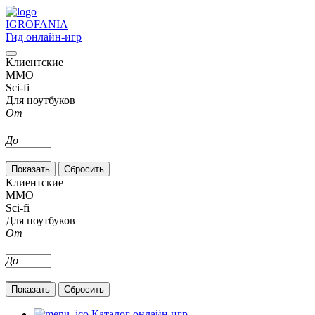
IGRO
FANIA
Гид онлайн-игр
Клиентские
MMO
Sci-fi
Для ноутбуков
От
До
Клиентские
MMO
Sci-fi
Для ноутбуков
От
До
Каталог онлайн игр