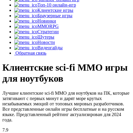
Топ-10 онлайн-игр
Клиентские игры
Браузерные игры
Новинки
MMORPG
Стратегии
Шутеры
Новости
Видеогайды
Обратная связь
Клиентские sci-fi MMO игры
для ноутбуков
Лучшие клиентские sci-fi MMO для ноутбуков на ПК, которые
затягивают с первых минут и дарят море крутых
незабываемых эмоций от топовых мировых разработчиков.
Все представленные онлайн игры бесплатные и на русском
языке. Представленный рейтинг актуализирован для 2024
года.
7.9