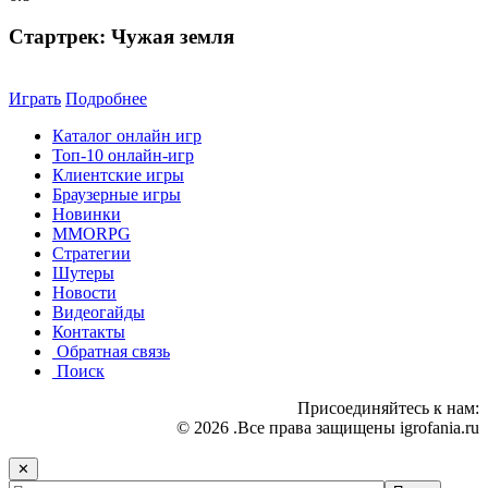
Стартрек: Чужая земля
Играть
Подробнее
Каталог онлайн игр
Топ-10 онлайн-игр
Клиентские игры
Браузерные игры
Новинки
MMORPG
Стратегии
Шутеры
Новости
Видеогайды
Контакты
Обратная связь
Поиск
Присоединяйтесь к нам:
© 2026 .Все права защищены igrofania.ru
✕