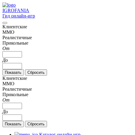
IGRO
FANIA
Гид онлайн-игр
Клиентские
MMO
Реалистичные
Прикольные
От
До
Клиентские
MMO
Реалистичные
Прикольные
От
До
Каталог онлайн игр