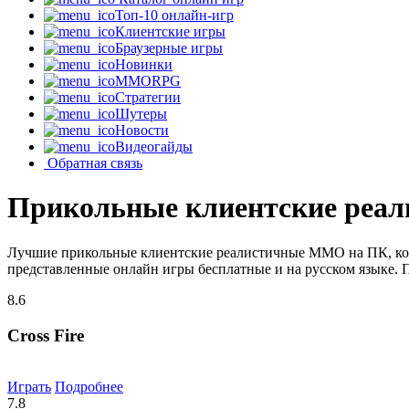
Топ-10 онлайн-игр
Клиентские игры
Браузерные игры
Новинки
MMORPG
Стратегии
Шутеры
Новости
Видеогайды
Обратная связь
Прикольные клиентские реа
Лучшие прикольные клиентские реалистичные MMO на ПК, кото
представленные онлайн игры бесплатные и на русском языке. 
8.6
Cross Fire
Играть
Подробнее
7.8