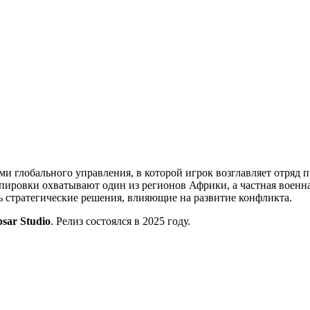
ми глобального управления, в которой игрок возглавляет отряд 
ировки охватывают один из регионов Африки, а частная военна
ть стратегические решения, влияющие на развитие конфликта.
psar Studio
. Релиз состоялся в 2025 году.