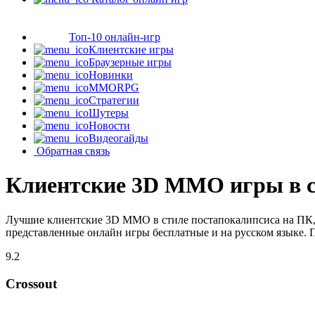
Топ-10 онлайн-игр
Клиентские игры
Браузерные игры
Новинки
MMORPG
Стратегии
Шутеры
Новости
Видеогайды
Обратная связь
Клиентские 3D MMO игры в с
Лучшие клиентские 3D MMO в стиле постапокалипсиса на ПК, 
представленные онлайн игры бесплатные и на русском языке. 
9.2
Crossout