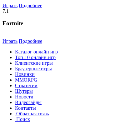
Играть
Подробнее
7.1
Fortnite
Играть
Подробнее
Каталог онлайн игр
Топ-10 онлайн-игр
Клиентские игры
Браузерные игры
Новинки
MMORPG
Стратегии
Шутеры
Новости
Видеогайды
Контакты
Обратная связь
Поиск