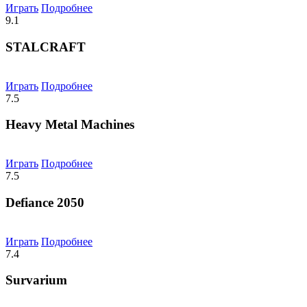
Играть
Подробнее
9.1
STALCRAFT
Играть
Подробнее
7.5
Heavy Metal Machines
Играть
Подробнее
7.5
Defiance 2050
Играть
Подробнее
7.4
Survarium