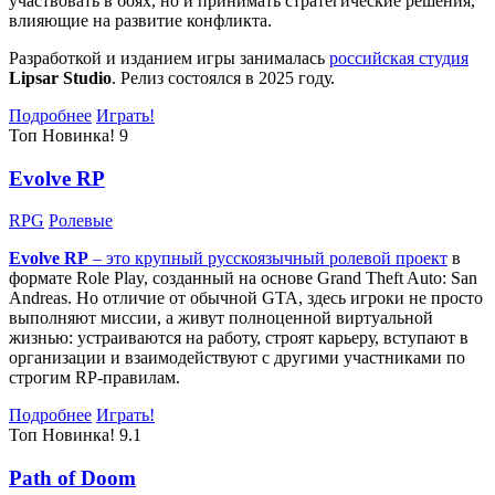
участвовать в боях, но и принимать стратегические решения,
влияющие на развитие конфликта.
Разработкой и изданием игры занималась
российская студия
Lipsar Studio
. Релиз состоялся в 2025 году.
Подробнее
Играть!
Топ
Новинка!
9
Evolve RP
RPG
Ролевые
Evolve RP
– это крупный русскоязычный
ролевой проект
в
формате Role Play, созданный на основе Grand Theft Auto: San
Andreas. Но отличие от обычной GTA, здесь игроки не просто
выполняют миссии, а живут полноценной виртуальной
жизнью: устраиваются на работу, строят карьеру, вступают в
организации и взаимодействуют с другими участниками по
строгим RP-правилам.
Подробнее
Играть!
Топ
Новинка!
9.1
Path of Doom