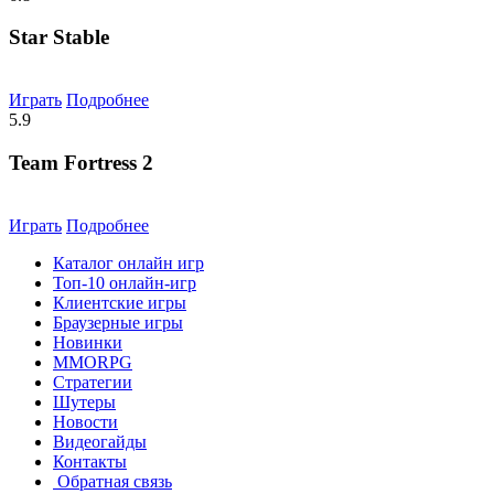
Star Stable
Играть
Подробнее
5.9
Team Fortress 2
Играть
Подробнее
Каталог онлайн игр
Топ-10 онлайн-игр
Клиентские игры
Браузерные игры
Новинки
MMORPG
Стратегии
Шутеры
Новости
Видеогайды
Контакты
Обратная связь