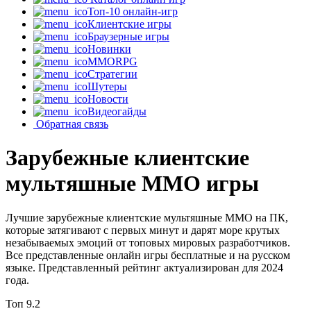
Топ-10 онлайн-игр
Клиентские игры
Браузерные игры
Новинки
MMORPG
Стратегии
Шутеры
Новости
Видеогайды
Обратная связь
Зарубежные клиентские
мультяшные MMO игры
Лучшие зарубежные клиентские мультяшные MMO на ПК,
которые затягивают с первых минут и дарят море крутых
незабываемых эмоций от топовых мировых разработчиков.
Все представленные онлайн игры бесплатные и на русском
языке. Представленный рейтинг актуализирован для 2024
года.
Топ
9.2