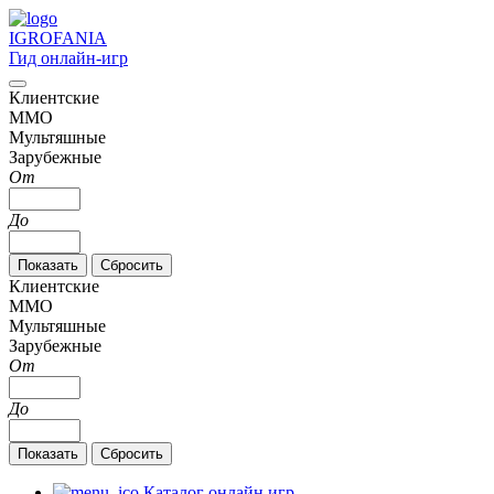
IGRO
FANIA
Гид онлайн-игр
Клиентские
MMO
Мультяшные
Зарубежные
От
До
Клиентские
MMO
Мультяшные
Зарубежные
От
До
Каталог онлайн игр