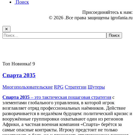
Поиск
Присоединяйтесь к нам:
© 2026 .Все права защищены igrofania.ru
✕
Самые популярные игры сегодня:
Топ
Новинка!
9
Спарта 2035
Многопользовательские
RPG
Стратегии
Шутеры
Спарта 2035
– это тактическая
пошаговая стратегия
с
элементами глобального управления, в которой игрок
возглавляет отряд профессиональных наёмников. Действие
разворачивается в недалёком будущем: политический кризис и
вооружённые группировки охватывают один из регионов
Африки, а частная военная компания «Спарта» берётся за
самые опасные контракты. Игроку предстоит не только