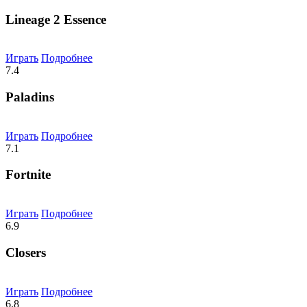
Lineage 2 Essence
Играть
Подробнее
7.4
Paladins
Играть
Подробнее
7.1
Fortnite
Играть
Подробнее
6.9
Closers
Играть
Подробнее
6.8