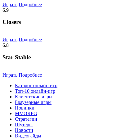
Играть
Подробнее
6.9
Closers
Играть
Подробнее
6.8
Star Stable
Играть
Подробнее
Каталог онлайн игр
Топ-10 онлайн-игр
Клиентские игры
Браузерные игры
Новинки
MMORPG
Стратегии
Шутеры
Новости
Видеогайды