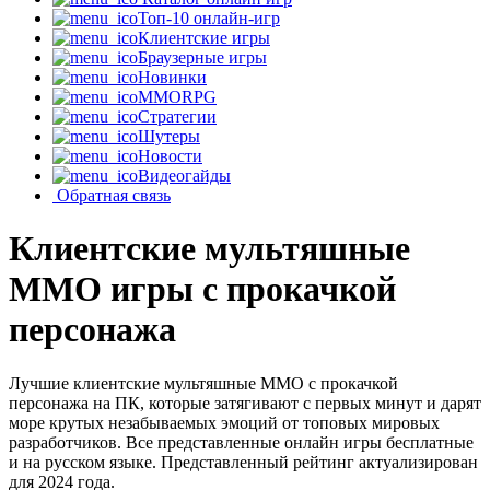
Топ-10 онлайн-игр
Клиентские игры
Браузерные игры
Новинки
MMORPG
Стратегии
Шутеры
Новости
Видеогайды
Обратная связь
Клиентские мультяшные
MMO игры с прокачкой
персонажа
Лучшие клиентские мультяшные MMO с прокачкой
персонажа на ПК, которые затягивают с первых минут и дарят
море крутых незабываемых эмоций от топовых мировых
разработчиков. Все представленные онлайн игры бесплатные
и на русском языке. Представленный рейтинг актуализирован
для 2024 года.