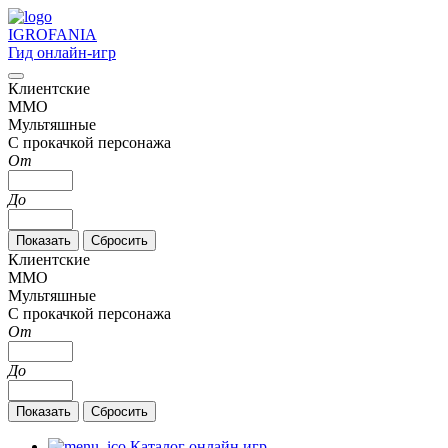
IGRO
FANIA
Гид онлайн-игр
Клиентские
MMO
Мультяшные
С прокачкой персонажа
От
До
Клиентские
MMO
Мультяшные
С прокачкой персонажа
От
До
Каталог онлайн игр