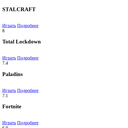
STALCRAFT
Играть
Подробнее
8
Total Lockdown
Играть
Подробнее
7.4
Paladins
Играть
Подробнее
7.1
Fortnite
Играть
Подробнее
6.9