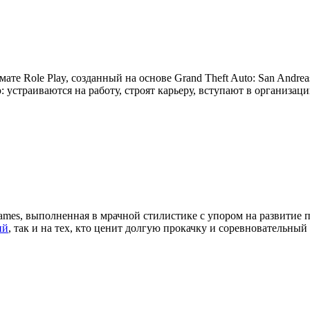
мате Role Play, созданный на основе Grand Theft Auto: San Andre
устраиваются на работу, строят карьеру, вступают в организац
ames, выполненная в мрачной стилистике с упором на развитие 
ий
, так и на тех, кто ценит долгую прокачку и соревновательный 