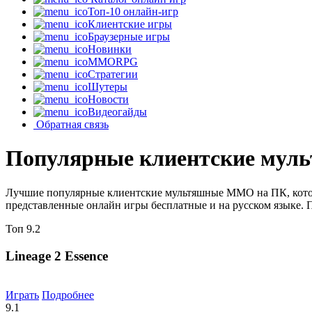
Топ-10 онлайн-игр
Клиентские игры
Браузерные игры
Новинки
MMORPG
Стратегии
Шутеры
Новости
Видеогайды
Обратная связь
Популярные клиентские му
Лучшие популярные клиентские мультяшные MMO на ПК, которы
представленные онлайн игры бесплатные и на русском языке. 
Топ
9.2
Lineage 2 Essence
Играть
Подробнее
9.1