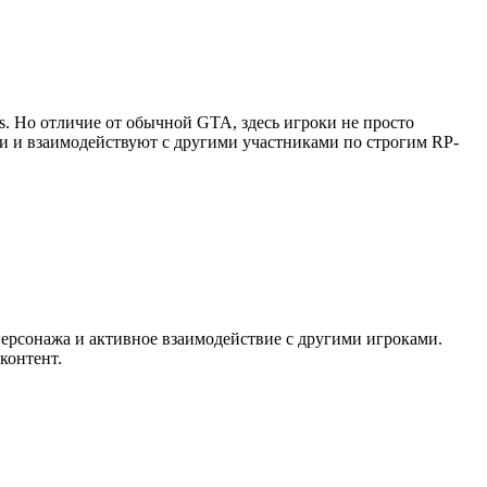
as. Но отличие от обычной GTA, здесь игроки не просто
ии и взаимодействуют с другими участниками по строгим RP-
персонажа и активное взаимодействие с другими игроками.
контент.