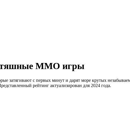
льтяшные MMO игры
е затягивают с первых минут и дарят море крутых незабываем
Представленный рейтинг актуализирован для 2024 года.