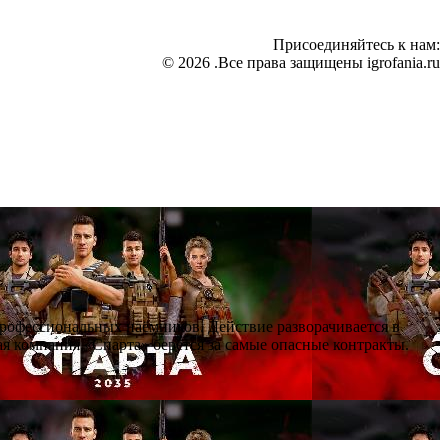
Присоединяйтесь к нам:
© 2026 .Все права защищены igrofania.ru
профессиональных наёмников. Действие разворачивается в
я компания «Спарта» берётся за самые опасные контракты.