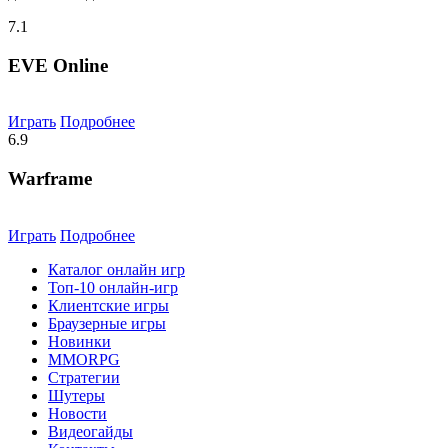
7.1
EVE Online
Играть
Подробнее
6.9
Warframe
Играть
Подробнее
Каталог онлайн игр
Топ-10 онлайн-игр
Клиентские игры
Браузерные игры
Новинки
MMORPG
Стратегии
Шутеры
Новости
Видеогайды