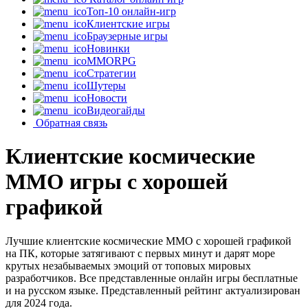
Топ-10 онлайн-игр
Клиентские игры
Браузерные игры
Новинки
MMORPG
Стратегии
Шутеры
Новости
Видеогайды
Обратная связь
Клиентские космические
MMO игры с хорошей
графикой
Лучшие клиентские космические MMO с хорошей графикой
на ПК, которые затягивают с первых минут и дарят море
крутых незабываемых эмоций от топовых мировых
разработчиков. Все представленные онлайн игры бесплатные
и на русском языке. Представленный рейтинг актуализирован
для 2024 года.