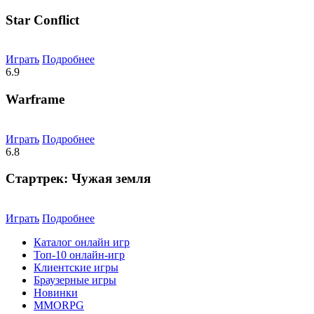
Star Conflict
Играть
Подробнее
6.9
Warframe
Играть
Подробнее
6.8
Стартрек: Чужая земля
Играть
Подробнее
Каталог онлайн игр
Топ-10 онлайн-игр
Клиентские игры
Браузерные игры
Новинки
MMORPG