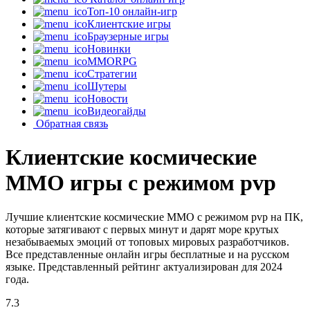
Топ-10 онлайн-игр
Клиентские игры
Браузерные игры
Новинки
MMORPG
Стратегии
Шутеры
Новости
Видеогайды
Обратная связь
Клиентские космические
MMO игры с режимом pvp
Лучшие клиентские космические MMO с режимом pvp на ПК,
которые затягивают с первых минут и дарят море крутых
незабываемых эмоций от топовых мировых разработчиков.
Все представленные онлайн игры бесплатные и на русском
языке. Представленный рейтинг актуализирован для 2024
года.
7.3