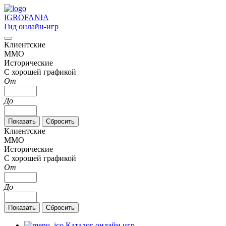
IGRO
FANIA
Гид онлайн-игр
Клиентские
MMO
Исторические
С хорошей графикой
От
До
Клиентские
MMO
Исторические
С хорошей графикой
От
До
Каталог онлайн игр