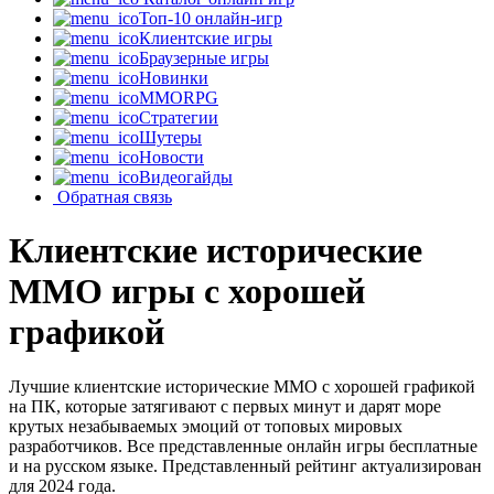
Топ-10 онлайн-игр
Клиентские игры
Браузерные игры
Новинки
MMORPG
Стратегии
Шутеры
Новости
Видеогайды
Обратная связь
Клиентские исторические
MMO игры с хорошей
графикой
Лучшие клиентские исторические MMO с хорошей графикой
на ПК, которые затягивают с первых минут и дарят море
крутых незабываемых эмоций от топовых мировых
разработчиков. Все представленные онлайн игры бесплатные
и на русском языке. Представленный рейтинг актуализирован
для 2024 года.