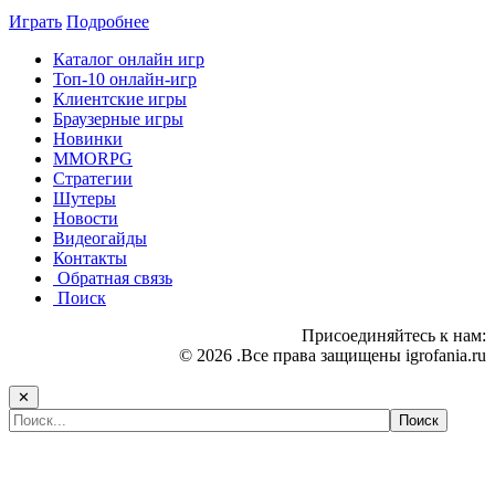
Играть
Подробнее
Каталог онлайн игр
Топ-10 онлайн-игр
Клиентские игры
Браузерные игры
Новинки
MMORPG
Стратегии
Шутеры
Новости
Видеогайды
Контакты
Обратная связь
Поиск
Присоединяйтесь к нам:
© 2026 .Все права защищены igrofania.ru
✕
Самые популярные игры сегодня: