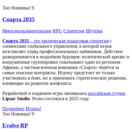
Топ
Новинка!
9
Спарта 2035
Многопользовательские
RPG
Стратегии
Шутеры
Спарта 2035
– это тактическая
пошаговая стратегия
с
элементами глобального управления, в которой игрок
возглавляет отряд профессиональных наёмников. Действие
разворачивается в недалёком будущем: политический кризис и
вооружённые группировки охватывают один из регионов
Африки, а частная военная компания «Спарта» берётся за
самые опасные контракты. Игроку предстоит не только
участвовать в боях, но и принимать стратегические решения,
влияющие на развитие конфликта.
Разработкой и изданием игры занималась
российская студия
Lipsar Studio
. Релиз состоялся в 2025 году.
Подробнее
Играть!
Топ
Новинка!
9
Evolve RP