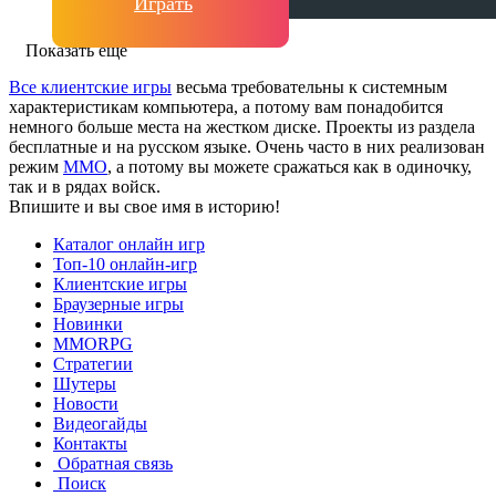
Играть
Показать ещё
Все клиентские игры
весьма требовательны к системным
характеристикам компьютера, а потому вам понадобится
немного больше места на жестком диске. Проекты из раздела
бесплатные и на русском языке. Очень часто в них реализован
режим
ММО
, а потому вы можете сражаться как в одиночку,
так и в рядах войск.
Впишите и вы свое имя в историю!
Каталог онлайн игр
Топ-10 онлайн-игр
Клиентские игры
Браузерные игры
Новинки
MMORPG
Стратегии
Шутеры
Новости
Видеогайды
Контакты
Обратная связь
Поиск