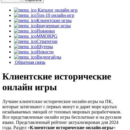
Каталог онлайн игр
Топ-10 онлайн-игр
Клиентские игры
Браузерные игры
Новинки
MMORPG
Стратегии
Шутеры
Новости
Видеогайды
Обратная связь
Клиентские исторические
онлайн игры
Лучшие клиентские исторические онлайн-игры на ПК,
которые затягивают с первых минут и дарят море крутых
незабываемых эмоций от топовых мировых разработчиков.
Все представленные онлайн игры бесплатные и на русском
языке. Представленный рейтинг актуализирован для 2024
года. Раздел «
Клиентские исторические онлайн-игры
»