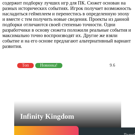
содержит подборку лучших игр для ПК. Сюжет основан на
разных исторических событиях. Игрок получает возможность
насладиться геймплеем и перенестись в определенную эпоху
и вместе с тем получить новые сведения. Проекты из данной
подборки отличаются своей степенью точности. Одни
разработчики в основу сюжета положили реальные события и
максимально точно воспроизводят их. Другие же взяли
событие и на его основе предлагают альтернативный вариант
развития.
Топ
Новинка!
9.6
Infinity Kingdom
Подроб